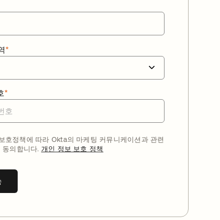
역
*
호
*
호정책에 따라 Okta의 마케팅 커뮤니케이션과 관련
 동의합니다.
개인 정보 보호 정책
송