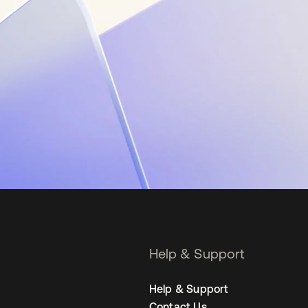
Help & Support
Help & Support
Contact Us