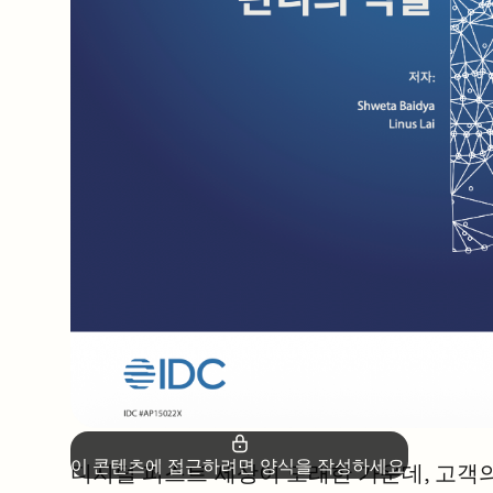
이 콘텐츠에 접근하려면 양식을 작성하세요.
디지털 퍼스트 세상이 도래한 가운데, 고객