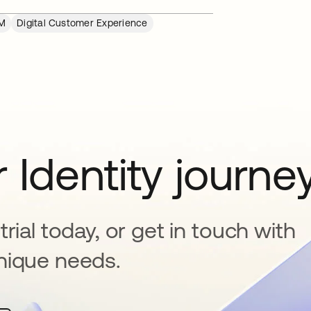
M
Digital Customer Experience
 Identity journe
rial today, or get in touch with
nique needs.