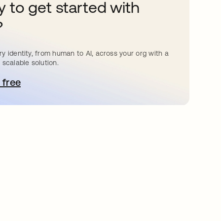
 to get started with
?
y identity, from human to AI, across your org with a
 scalable solution.
 free
 탭에서 열림