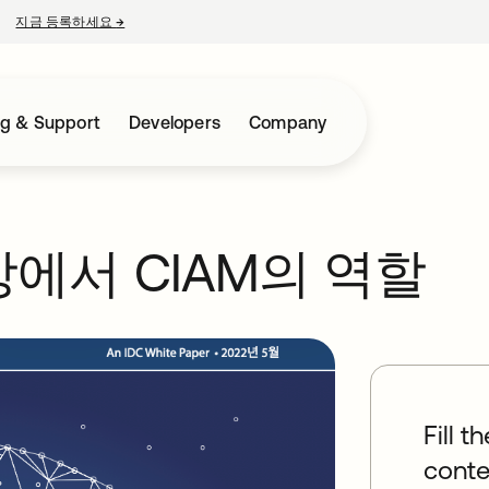
지금 등록하세요
→
새 탭에서 열림
ng & Support
Developers
Company
에서 CIAM의 역할
Fill t
conte