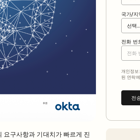
국가/지
전화 번
개인정보보
된 연락에
전
의 요구사항과 기대치가 빠르게 진