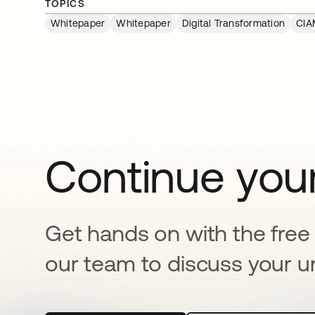
TOPICS
Whitepaper
Whitepaper
Digital Transformation
CIA
Continue your
Get hands on with the free t
our team to discuss your u