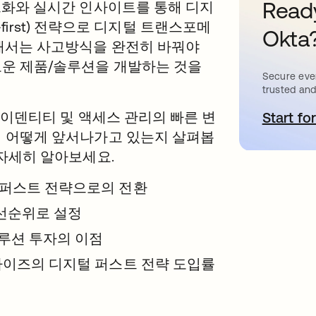
Ready
트화와 실시간 인사이트를 통해 디지
l-first) 전략으로 디지털 트랜스포메
Okta
해서는 사고방식을 완전히 바꿔야
로운 제품/솔루션을 개발하는 것을
Secure ever
trusted and
아이덴티티 및 액세스 관리의 빠른 변
Start for
새
서 어떻게 앞서나가고 있는지 살펴봅
 자세히 알아보세요.
 디지털 퍼스트 전략으로의 전환
우선순위로 설정
솔루션 투자의 이점
라이즈의 디지털 퍼스트 전략 도입률