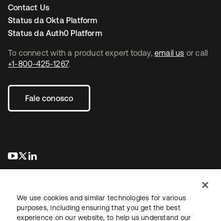
Contact Us
Status da Okta Platform
Status da Auth0 Platform
To connect with a product expert today,
email us
or call
+1-800-425-1267
.
Fale conosco
abre em uma nova guia
abre em uma nova guia
abre em uma nova guia
We use cookies and similar technologies for various
purposes, including ensuring that you get the best
experience on our website, to help us understand our