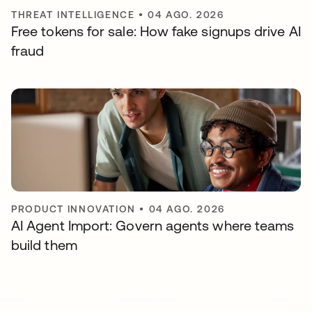
THREAT INTELLIGENCE
•
04 AGO. 2026
Free tokens for sale: How fake signups drive AI
fraud
PRODUCT INNOVATION
•
04 AGO. 2026
AI Agent Import: Govern agents where teams
build them