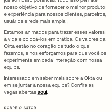
nosso objetivo de fornecer o melhor produto
e experiência para nossos clientes, parceiros,
usuários e rede mais ampla.
Estamos animados para trazer esses valores
à vida e colocá-los em prática. Os valores da
Okta estão no coração de tudo o que
fazemos, e nos esforçamos para que você os
experimente em cada interação com nossa
equipe.
Interessado em saber mais sobre a Okta ou
em se juntar à nossa equipe? Confira as
vagas abertas
aqui
abre em uma nova guia
.
SOBRE O AUTOR