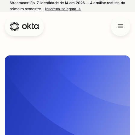
Streamcast Ep. 7: Identidade de IA em 2026 — A análise realista do
primeiro semestre.
Inscreva-se agora.
→
abre em uma nova guia