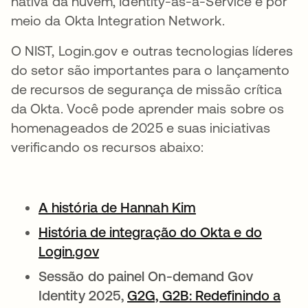
nativa da nuvem, Identity-as-a-Service e por
meio da Okta Integration Network.
O NIST, Login.gov e outras tecnologias líderes
do setor são importantes para o lançamento
de recursos de segurança de missão crítica
da Okta. Você pode aprender mais sobre os
homenageados de 2025 e suas iniciativas
verificando os recursos abaixo:
A história de Hannah Kim
abre em uma nova
História de integração do Okta e do
Login.gov
abre em uma nova guia
Sessão do painel On-demand Gov
Identity 2025,
G2G, G2B: Redefinindo a