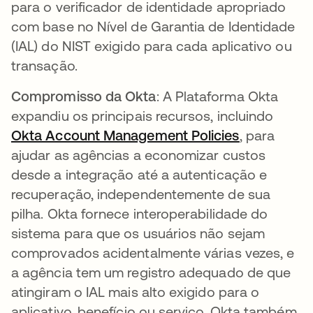
para o verificador de identidade apropriado
com base no Nível de Garantia de Identidade
(IAL) do NIST exigido para cada aplicativo ou
transação.
Compromisso da Okta
: A Plataforma Okta
expandiu os principais recursos, incluindo
Okta Account Management Policies
abre em um
, para
ajudar as agências a economizar custos
desde a integração até a autenticação e
recuperação, independentemente de sua
pilha. Okta fornece interoperabilidade do
sistema para que os usuários não sejam
comprovados acidentalmente várias vezes, e
a agência tem um registro adequado de que
atingiram o IAL mais alto exigido para o
aplicativo, benefício ou serviço. Okta também