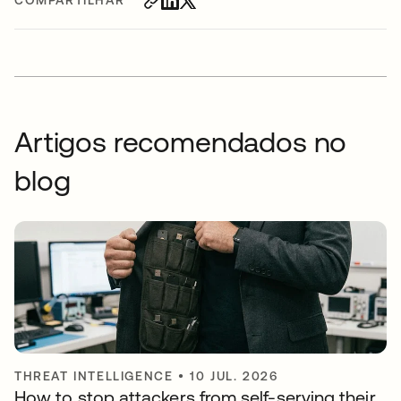
COMPARTILHAR
Artigos recomendados no
blog
THREAT INTELLIGENCE
•
10 JUL. 2026
How to stop attackers from self-serving their