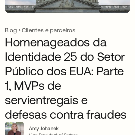
Blog
Clientes e parceiros
Homenageados da
Identidade 25 do Setor
Público dos EUA: Parte
1, MVPs de
servientregais e
defesas contra fraudes
Amy Johanek
Vice President of Federal