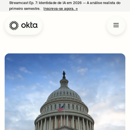
Streamcast Ep. 7: Identidade de IA em 2026 — A análise realista do
primeiro semestre.
Inscreva-se agora.
→
abre em uma nova guia