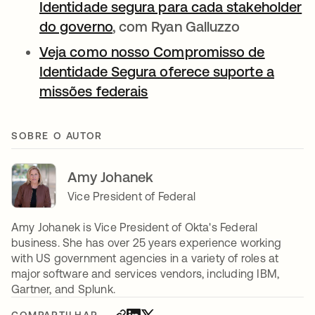
Identidade segura para cada stakeholder
do governo
abre em uma nova guia
, com Ryan Galluzzo
Veja como nosso Compromisso de
Identidade Segura oferece suporte a
missões federais
SOBRE O AUTOR
Amy Johanek
Vice President of Federal
Amy Johanek is Vice President of Okta's Federal
business. She has over 25 years experience working
with US government agencies in a variety of roles at
major software and services vendors, including IBM,
Gartner, and Splunk.