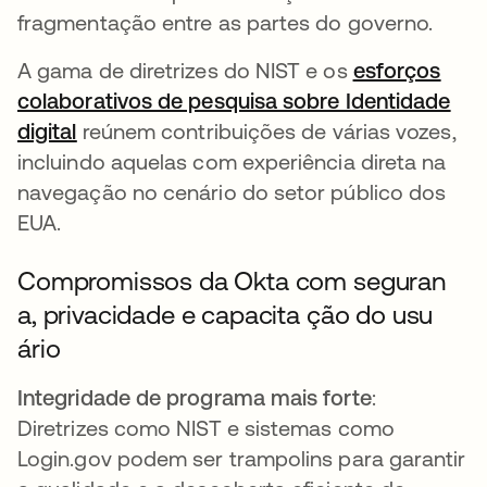
fragmentação entre as partes do governo.
A gama de diretrizes do NIST e os
esforços
colaborativos de pesquisa sobre Identidade
digital
abre em uma nova guia
reúnem contribuições de várias vozes,
incluindo aquelas com experiência direta na
navegação no cenário do setor público dos
EUA.
Compromissos da Okta com seguran
a, privacidade e capacita ção do usu
ário
Integridade de programa mais forte
:
Diretrizes como NIST e sistemas como
Login.gov podem ser trampolins para garantir