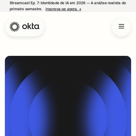
Streamcast Ep. 7: Identidade de IA em 2026 — A análise realista do
primeiro semestre.
Inscreva-se agora.
→
abre em uma nova guia