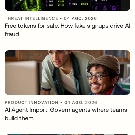
THREAT INTELLIGENCE
•
04 AGO. 2026
Free tokens for sale: How fake signups drive AI
fraud
PRODUCT INNOVATION
•
04 AGO. 2026
AI Agent Import: Govern agents where teams
build them