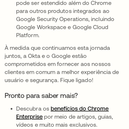
pode ser estendido além do Chrome
para outros produtos integrados ao
Google Security Operations, incluindo
Google Workspace e Google Cloud
Platform.
À medida que continuamos esta jornada
juntos, a Okta e o Google estão
comprometidos em fornecer aos nossos
clientes em comum a melhor experiência de
usuário e segurança. Fique ligado!
Pronto para saber mais?
Descubra os
benefícios do Chrome
Enterprise
abre em uma nova guia
por meio de artigos, guias,
vídeos e muito mais exclusivos.