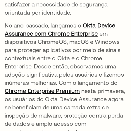
satisfazer a necessidade de segurança
orientada por identidade.
No ano passado, lançamos o
Okta Device
Assurance com Chrome Enterprise
abre em uma
em
dispositivos ChromeOS, macOS e Windows
para proteger aplicativos por meio de sinais
contextuais entre o Okta e o Chrome
Enterprise. Desde então, observamos uma
adoção significativa pelos usuários e fizemos
inúmeras melhorias. Com o lançamento do
Chrome Enterprise Premium
abre em uma nova 
nesta primavera,
os usuários do Okta Device Assurance agora
se beneficiam de uma camada extra de
inspeção de malware, proteção contra perda
de dados e amplo acesso com