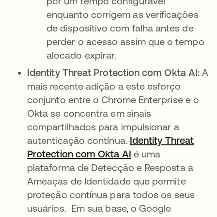
por um tempo configurável
enquanto corrigem as verificações
de dispositivo com falha antes de
perder o acesso assim que o tempo
alocado expirar.
Identity Threat Protection com Okta AI:
A
mais recente adição a este esforço
conjunto entre o Chrome Enterprise e o
Okta se concentra em sinais
compartilhados para impulsionar a
autenticação contínua.
Identity Threat
Protection com Okta AI
abre em uma nova 
é uma
plataforma de Detecção e Resposta a
Ameaças de Identidade que permite
proteção contínua para todos os seus
usuários. Em sua base, o Google