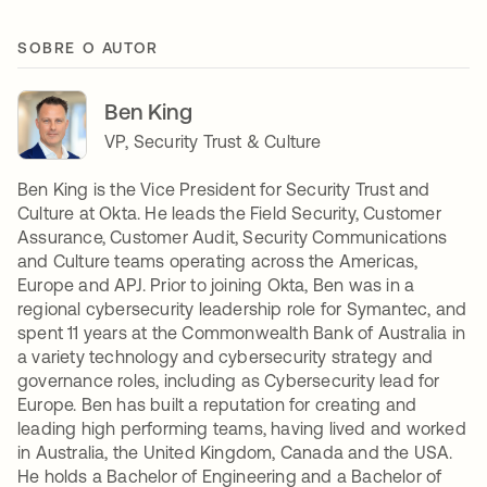
SOBRE O AUTOR
Ben King
VP, Security Trust & Culture
Ben King is the Vice President for Security Trust and
Culture at Okta. He leads the Field Security, Customer
Assurance, Customer Audit, Security Communications
and Culture teams operating across the Americas,
Europe and APJ. Prior to joining Okta, Ben was in a
regional cybersecurity leadership role for Symantec, and
spent 11 years at the Commonwealth Bank of Australia in
a variety technology and cybersecurity strategy and
governance roles, including as Cybersecurity lead for
Europe. Ben has built a reputation for creating and
leading high performing teams, having lived and worked
in Australia, the United Kingdom, Canada and the USA.
He holds a Bachelor of Engineering and a Bachelor of