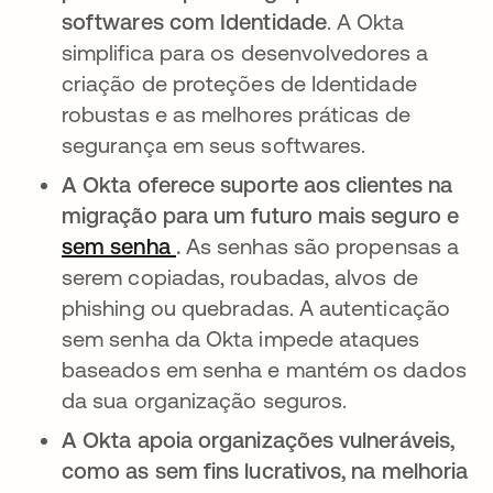
softwares com Identidade
. A Okta
simplifica para os desenvolvedores a
criação de proteções de Identidade
robustas e as melhores práticas de
segurança em seus softwares.
A Okta oferece suporte aos clientes na
migração para um futuro mais seguro e
sem senha
abre em uma nova guia
.
As senhas são propensas a
serem copiadas, roubadas, alvos de
phishing ou quebradas. A autenticação
sem senha da Okta impede ataques
baseados em senha e mantém os dados
da sua organização seguros.
A Okta apoia organizações vulneráveis,
como as sem fins lucrativos, na melhoria