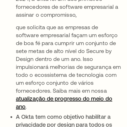
fornecedores de software empresarial a
assinar o compromisso,
que solicita que as empresas de
software empresarial façam um esforço
de boa fé para cumprir um conjunto de
sete metas de alto nível do Secure by
Design dentro de um ano. Isso
impulsionará melhorias de segurança em
todo o ecossistema de tecnologia com
um esforço conjunto de vários
fornecedores. Saiba mais em nossa
atualização de progresso do meio do
ano
abre em uma nova guia
.
A Okta tem como objetivo habilitar a
privacidade por design para todos os