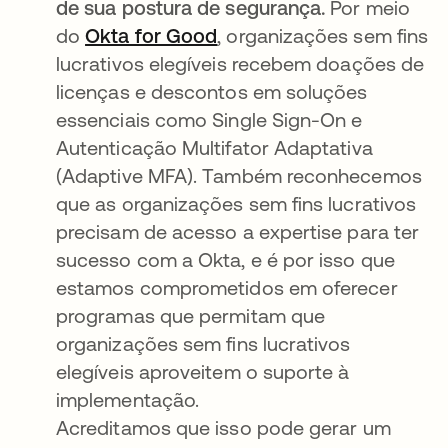
de sua postura de segurança.
Por meio
do
Okta for Good
abre em uma nova guia
, organizações sem fins
lucrativos elegíveis recebem doações de
licenças e descontos em soluções
essenciais como Single Sign-On e
Autenticação Multifator Adaptativa
(Adaptive MFA). Também reconhecemos
que as organizações sem fins lucrativos
precisam de acesso a expertise para ter
sucesso com a Okta, e é por isso que
estamos comprometidos em oferecer
programas que permitam que
organizações sem fins lucrativos
elegíveis aproveitem o suporte à
implementação.
Acreditamos que isso pode gerar um