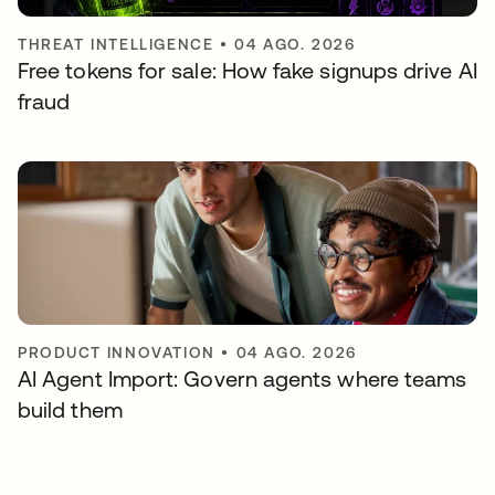
THREAT INTELLIGENCE
•
04 AGO. 2026
Free tokens for sale: How fake signups drive AI
fraud
PRODUCT INNOVATION
•
04 AGO. 2026
AI Agent Import: Govern agents where teams
build them