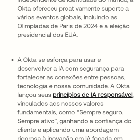
Okta ofereceu proativamente suporte a
vários eventos globais, incluindo as
Olimpíadas de Paris de 2024 e a eleição
presidencial dos EUA.
A Okta se esforça para usar e
desenvolver a IA com segurança para
fortalecer as conexões entre pessoas,
tecnologia e nossa comunidade. A Okta
lançou seus
princípios de IA responsável
ab
,
vinculados aos nossos valores
fundamentais, como “Sempre seguro.
Sempre ativo”, ganhando a confiança do
cliente e aplicando uma abordagem
rigorosa à inovação em IA focada em