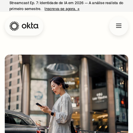
Streamcast Ep. 7: Identidade de IA em 2026 — A análise realista do
primeiro semestre.
Inscreva-se agora.
→
abre em uma nova guia