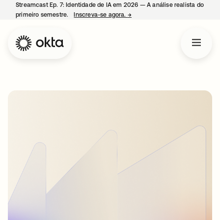
Streamcast Ep. 7: Identidade de IA em 2026 — A análise realista do
primeiro semestre.
Inscreva-se agora.
→
abre em uma nova guia