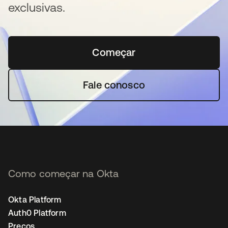
exclusivas.
Começar
abre em uma nova guia
Fale conosco
Como começar na Okta
Okta Platform
Auth0 Platform
Preços