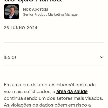
Nick Apostolu
Senior Product Marketing Manager
26 JUNHO 2024
ÍNDICE
Em uma era de ataques cibernéticos cada
vez mais sofisticados, a
área da saúde
abre em 
continua sendo um dos setores mais visados.
As violações de dados põem em risco a