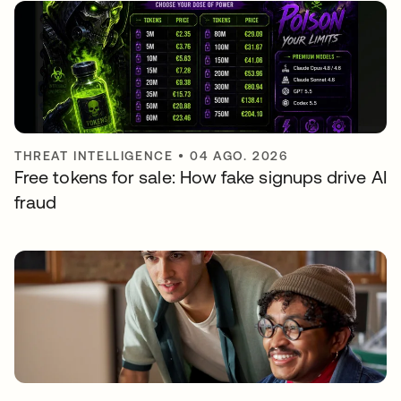
THREAT INTELLIGENCE
•
04 AGO. 2026
Free tokens for sale: How fake signups drive AI
fraud