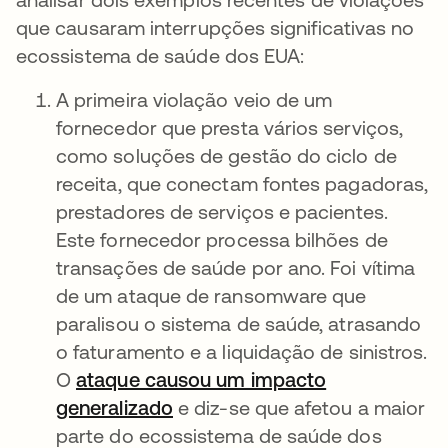
que causaram interrupções significativas no
ecossistema de saúde dos EUA:
A primeira violação veio de um
fornecedor que presta vários serviços,
como soluções de gestão do ciclo de
receita, que conectam fontes pagadoras,
prestadores de serviços e pacientes.
Este fornecedor processa bilhões de
transações de saúde por ano. Foi vítima
de um ataque de ransomware que
paralisou o sistema de saúde, atrasando
o faturamento e a liquidação de sinistros.
O
ataque causou um impacto
generalizado
abre em uma nova guia
e diz-se que afetou a maior
parte do ecossistema de saúde dos