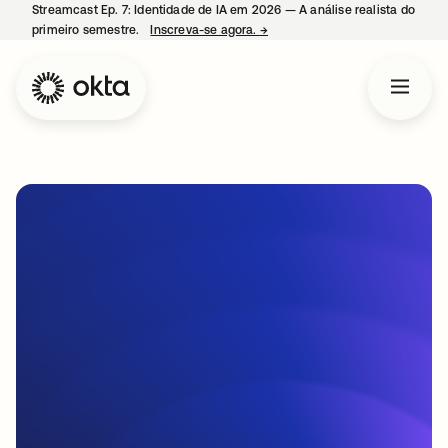
Streamcast Ep. 7: Identidade de IA em 2026 — A análise realista do
primeiro semestre.
Inscreva-se agora.
→
abre em uma nova guia