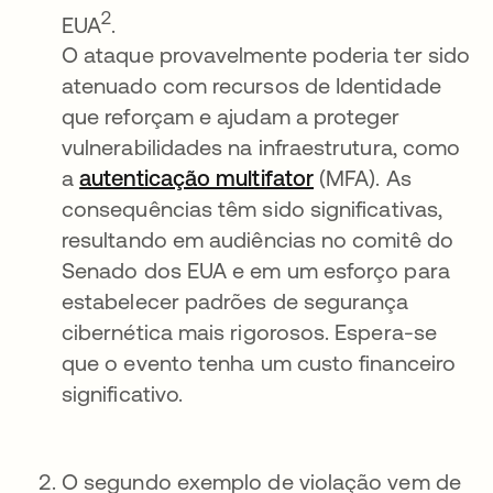
2
EUA
.
O ataque provavelmente poderia ter sido
atenuado com recursos de Identidade
que reforçam e ajudam a proteger
vulnerabilidades na infraestrutura, como
a
autenticação multifator
abre em uma nova
(MFA). As
consequências têm sido significativas,
resultando em audiências no comitê do
Senado dos EUA e em um esforço para
estabelecer padrões de segurança
cibernética mais rigorosos. Espera-se
que o evento tenha um custo financeiro
significativo.
O segundo exemplo de violação vem de