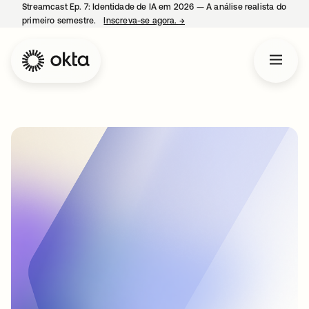
Streamcast Ep. 7: Identidade de IA em 2026 — A análise realista do
primeiro semestre.
Inscreva-se agora.
→
abre em uma nova guia