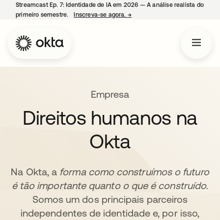
Streamcast Ep. 7: Identidade de IA em 2026 — A análise realista do
primeiro semestre.
Inscreva-se agora.
→
abre em uma nova guia
Empresa
Direitos humanos na
Okta
Na Okta, a
forma como construímos o futuro
é tão importante quanto o que é construído
.
Somos um dos principais parceiros
independentes de identidade e, por isso,