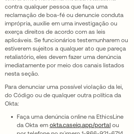
contra qualquer pessoa que faça uma
reclamação de boa-fé ou denuncie conduta
imprópria, auxilie em uma investigação ou
exerça direitos de acordo com as leis
aplicáveis. Se funcionários testemunharem ou
estiverem sujeitos a qualquer ato que pareça
retaliatório, eles devem fazer uma denúncia
imediatamente por meio dos canais listados
nesta seção.
Para denunciar uma possível violação da lei,
do Código ou de qualquer outra política da
Okta:
Faça uma denúncia online na EthicsLine
da Okta em
okta.caseiq.app/portal
ou
por telefone no número 1-866-921-6714