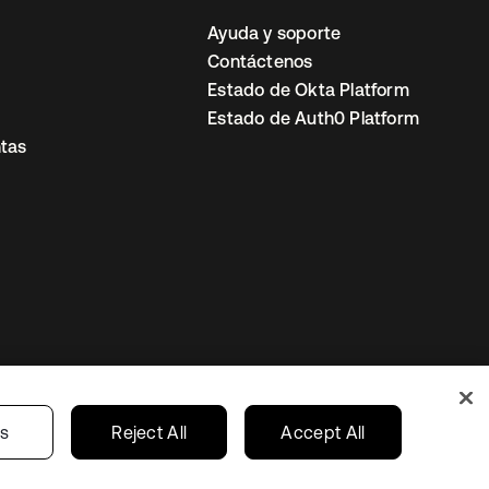
Ayuda y soporte
Contáctenos
Estado de Okta Platform
Estado de Auth0 Platform
tas
io
Preferencias de cookies
Mexico
gs
Reject All
Accept All