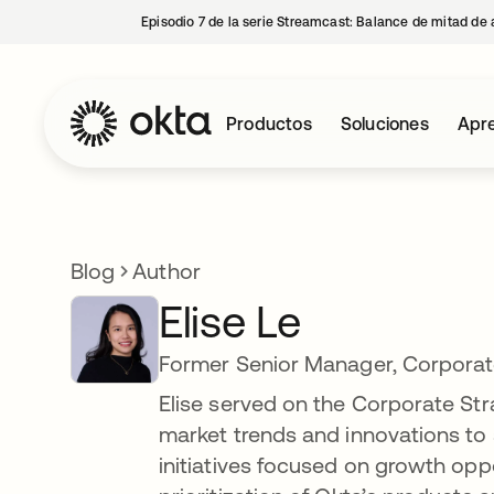
Episodio 7 de la serie Streamcast: Balance de mitad de 
Productos
Soluciones
Apre
Blog
Author
Elise Le
Former Senior Manager, Corporat
Elise served on the Corporate St
market trends and innovations to
initiatives focused on growth oppor