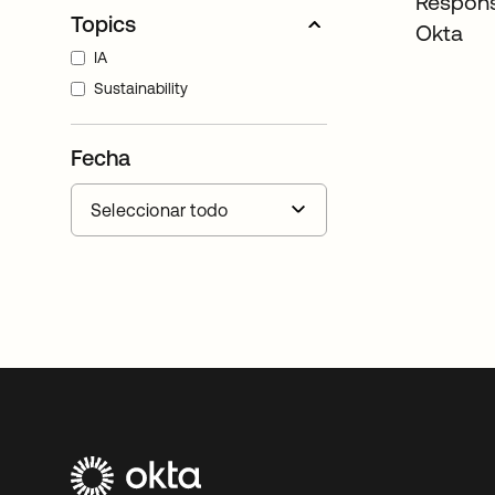
Respons
Topics
Okta
IA
Sustainability
Fecha