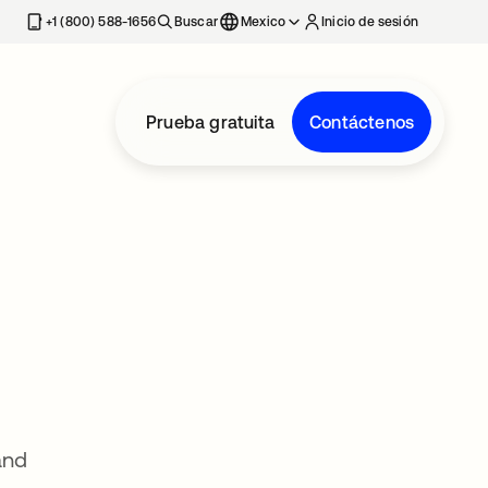
estaña nueva
+1 (800) 588-1656
Buscar
Mexico
Inicio de sesión
Prueba gratuita
Contáctenos
and