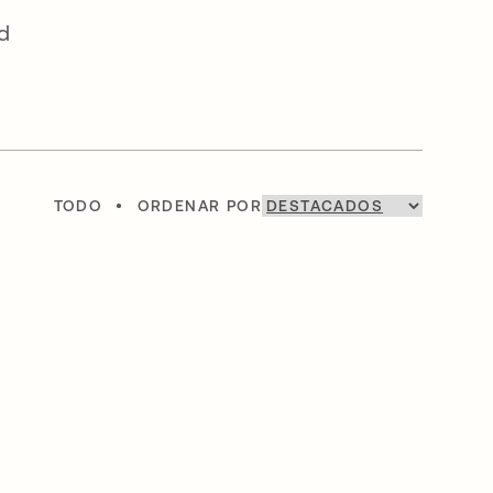
nd
TODO
•
ORDENAR POR