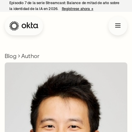
Episodio 7 de la serie Streamcast: Balance de mitad de año sobre
la identidad de la IA en 2026.
Regístrese ahora
→
se abre en una pestañ
Blog
Author