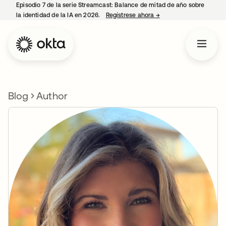
Episodio 7 de la serie Streamcast: Balance de mitad de año sobre
la identidad de la IA en 2026.
Regístrese ahora
→
se abre en una pestañ
Blog
Author