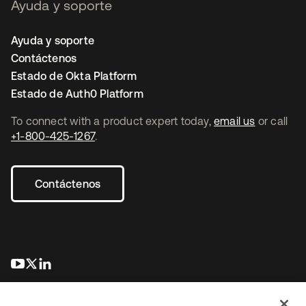
Ayuda y soporte
Ayuda y soporte
Contáctenos
Estado de Okta Platform
Estado de Auth0 Platform
To connect with a product expert today,
email us
or call
+1-800-425-1267
.
Contáctenos
se abre en una pestaña nueva
se abre en una pestaña nueva
se abre en una pestaña nueva