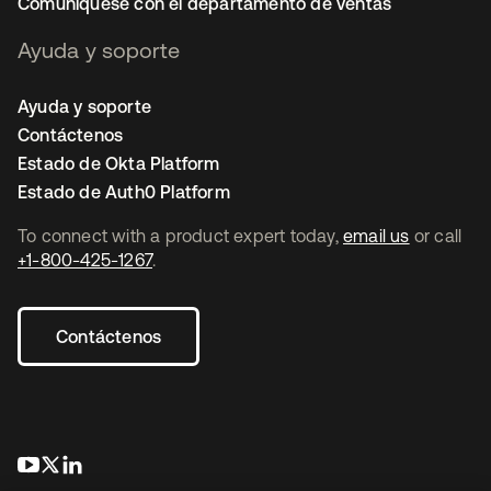
Comuníquese con el departamento de ventas
Ayuda y soporte
Ayuda y soporte
Contáctenos
Estado de Okta Platform
Estado de Auth0 Platform
To connect with a product expert today,
email us
or call
+1-800-425-1267
.
Contáctenos
se abre en una pestaña nueva
se abre en una pestaña nueva
se abre en una pestaña nueva