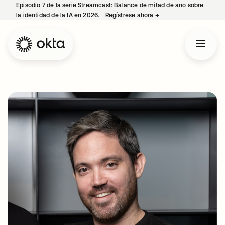
Episodio 7 de la serie Streamcast: Balance de mitad de año sobre
la identidad de la IA en 2026.
Regístrese ahora
→
se abre en una pestañ