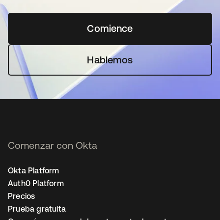
Comience
se abre en una pestaña 
Hablemos
Comenzar con Okta
Okta Platform
Auth0 Platform
Precios
Prueba gratuita