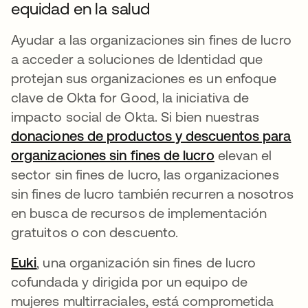
equidad en la salud
Ayudar a las organizaciones sin fines de lucro
a acceder a soluciones de Identidad que
protejan sus organizaciones es un enfoque
clave de Okta for Good, la iniciativa de
impacto social de Okta. Si bien nuestras
donaciones de productos y descuentos para
organizaciones sin fines de lucro
se abre en una
elevan el
sector sin fines de lucro, las organizaciones
sin fines de lucro también recurren a nosotros
en busca de recursos de implementación
gratuitos o con descuento.
Euki
se abre en una pestaña nueva
, una organización sin fines de lucro
cofundada y dirigida por un equipo de
mujeres multirraciales, está comprometida