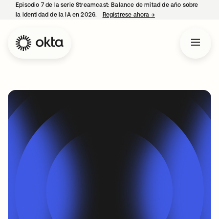
Episodio 7 de la serie Streamcast: Balance de mitad de año sobre
la identidad de la IA en 2026.
Regístrese ahora
→
se abre en una pestañ