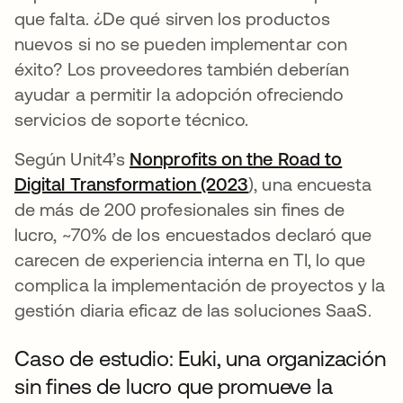
que falta. ¿De qué sirven los productos
nuevos si no se pueden implementar con
éxito? Los proveedores también deberían
ayudar a permitir la adopción ofreciendo
servicios de soporte técnico.
Según Unit4’s
Nonprofits on the Road to
Digital Transformation (2023
se abre en una pe
), una encuesta
de más de 200 profesionales sin fines de
lucro, ~70% de los encuestados declaró que
carecen de experiencia interna en TI, lo que
complica la implementación de proyectos y la
gestión diaria eficaz de las soluciones SaaS.
Caso de estudio: Euki, una organización
sin fines de lucro que promueve la