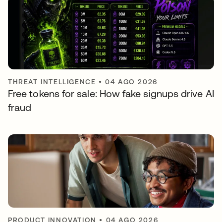
THREAT INTELLIGENCE
•
04 AGO 2026
Free tokens for sale: How fake signups drive AI
fraud
PRODUCT INNOVATION
•
04 AGO 2026