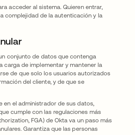
ra acceder al sistema. Quieren entrar,
r la complejidad de la autenticación y la
anular
e un conjunto de datos que contenga
 la carga de implementar y mantener la
rse de que solo los usuarios autorizados
mación del cliente, y de que se
e en el administrador de sus datos,
 que cumple con las regulaciones más
uthorization, FGA) de Okta va un paso más
anulares. Garantiza que las personas