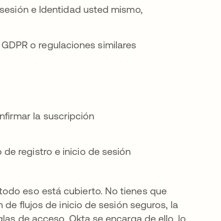
 sesión e Identidad usted mismo,
 GDPR o regulaciones similares
firmar la suscripción
 de registro e inicio de sesión
odo eso está cubierto. No tienes que
 de flujos de inicio de sesión seguros, la
glas de acceso. Okta se encarga de ello, lo