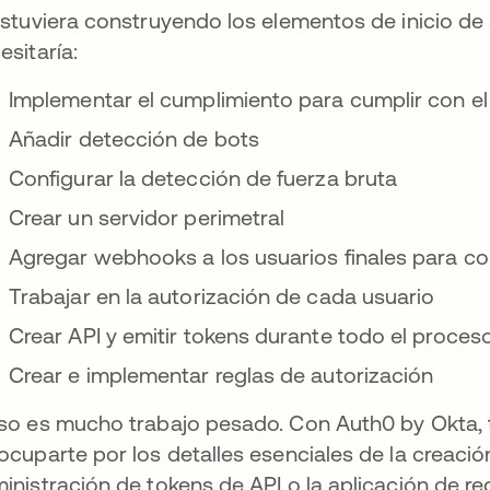
estuviera construyendo los elementos de inicio de
esitaría:
Implementar el cumplimiento para cumplir con el
Añadir detección de bots
Configurar la detección de fuerza bruta
Crear un servidor perimetral
Agregar webhooks a los usuarios finales para con
Trabajar en la autorización de cada usuario
Crear API y emitir tokens durante todo el proceso
Crear e implementar reglas de autorización
so es mucho trabajo pesado. Con Auth0 by Okta, t
ocuparte por los detalles esenciales de la creación
inistración de tokens de API o la aplicación de re