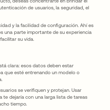
cto, deseas concentrarte en brindar el
utenticación de usuarios, la seguridad, el
idad y la facilidad de configuración. Ahí es
s una parte importante de su experiencia
cilitar su vida.
tá clara: esos datos deben estar
 sea que esté entrenando un modelo o
a.
suarios se verifiquen y protejan. Usar
 te dejaría con una larga lista de tareas
ucho tiempo.