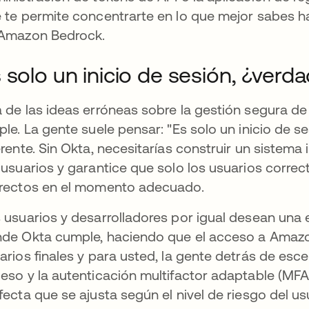
 te permite concentrarte en lo que mejor sabes ha
Amazon Bedrock.
 solo un inicio de sesión, ¿verd
 de las ideas erróneas sobre la gestión segura d
ple. La gente suele pensar: "Es solo un inicio de s
erente. Sin Okta, necesitarías construir un sistema 
 usuarios y garantice que solo los usuarios corre
rectos en el momento adecuado.
 usuarios y desarrolladores por igual desean una e
de Okta cumple, haciendo que el acceso a Amazo
arios finales y para usted, la gente detrás de esc
eso y la autenticación multifactor adaptable (MFA
fecta que se ajusta según el nivel de riesgo del us