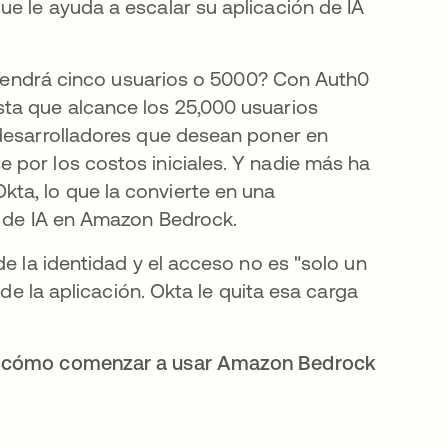
e le ayuda a escalar su aplicación de IA
 ¿Tendrá cinco usuarios o 5000? Con Auth0
ta que alcance los 25,000 usuarios
 desarrolladores que desean poner en
 por los costos iniciales. Y nadie más ha
ta, lo que la convierte en una
s de IA en Amazon Bedrock.
de la identidad y el acceso no es "solo un
 de la aplicación. Okta le quita esa carga
ar cómo comenzar a usar Amazon Bedrock