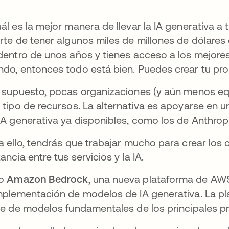
ál es la mejor manera de llevar la IA generativa a t
rte de tener algunos miles de millones de dólares 
dentro de unos años y tienes acceso a los mejores in
do, entonces todo está bien. Puedes crear tu pro
 supuesto, pocas organizaciones (y aún menos eq
 tipo de recursos. La alternativa es apoyarse en
IA generativa ya disponibles, como los de Anthropic
a ello, tendrás que trabajar mucho para crear los 
tancia entre tus servicios y la IA.
ro
Amazon Bedrock
, una nueva plataforma de AWS, 
mplementación de modelos de IA generativa. La pl
ie de modelos fundamentales de los principales p