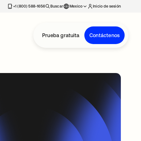
estaña nueva
+1 (800) 588-1656
Buscar
Mexico
Inicio de sesión
Prueba gratuita
Contáctenos