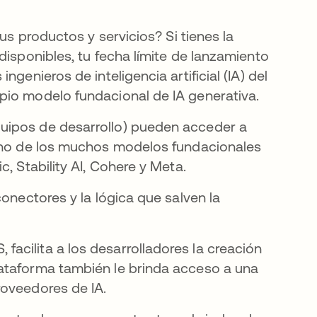
us productos y servicios? Si tienes la
disponibles, tu fecha límite de lanzamiento
genieros de inteligencia artificial (IA) del
pio modelo fundacional de IA generativa.
uipos de desarrollo) pueden acceder a
 uno de los muchos modelos fundacionales
, Stability AI, Cohere y Meta.
conectores y la lógica que salven la
facilita a los desarrolladores la creación
ataforma también le brinda acceso a una
roveedores de IA.