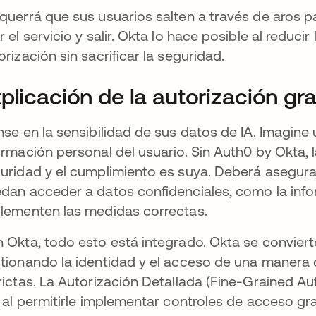
querrá que sus usuarios salten a través de aros pa
r el servicio y salir. Okta lo hace posible al reduci
orización sin sacrificar la seguridad.
plicación de la autorización gr
nse en la sensibilidad de sus datos de IA. Imagin
ormación personal del usuario. Sin Auth0 by Okta,
uridad y el cumplimiento es suya. Deberá asegura
dan acceder a datos confidenciales, como la infor
lementen las medidas correctas.
 Okta, todo esto está integrado. Okta se conviert
tionando la identidad y el acceso de una manera
rictas. La Autorización Detallada (Fine-Grained A
á al permitirle implementar controles de acceso gr