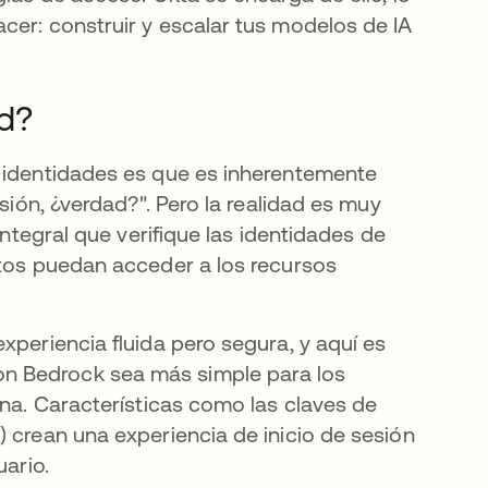
cer: construir y escalar tus modelos de IA
ad?
e identidades es que es inherentemente
esión, ¿verdad?". Pero la realidad es muy
integral que verifique las identidades de
ctos puedan acceder a los recursos
xperiencia fluida pero segura, y aquí es
n Bedrock sea más simple para los
ena. Características como las claves de
) crean una experiencia de inicio de sesión
uario.