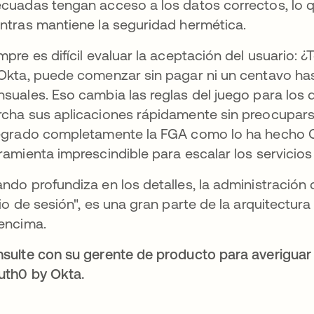
cuadas tengan acceso a los datos correctos, lo qu
ntras mantiene la seguridad hermética.
mpre es difícil evaluar la aceptación del usuario:
Okta, puede comenzar sin pagar ni un centavo has
suales. Eso cambia las reglas del juego para los
cha sus aplicaciones rápidamente sin preocuparse
egrado completamente la FGA como lo ha hecho Ok
ramienta imprescindible para escalar los servicio
ndo profundiza en los detalles, la administración 
cio de sesión", es una gran parte de la arquitectura
encima.
sulte con su gerente de producto para averigu
uth0 by Okta.