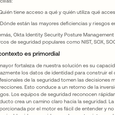
cillas:
¿Quién tiene acceso a qué y quién utiliza qué acce
¿Dónde están las mayores deficiencias y riesgos en
más, Okta Identity Security Posture Management 
cos de seguridad populares como NIST, SOX, SOC 
contexto es primordial
mayor fortaleza de nuestra solución es su capacid
cazmente los datos de identidad para construir e
fesionales de la seguridad tomen las decisiones m
recciones. Esto conduce a un retorno de la invers
sgos. Los equipos de seguridad reconocen rápidame
ducto crea un camino claro hacia la seguridad. La
porcionada por el motor es fácil de entender y no