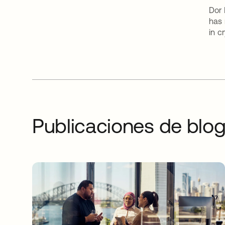
Dor 
has 
in c
Publicaciones de bl