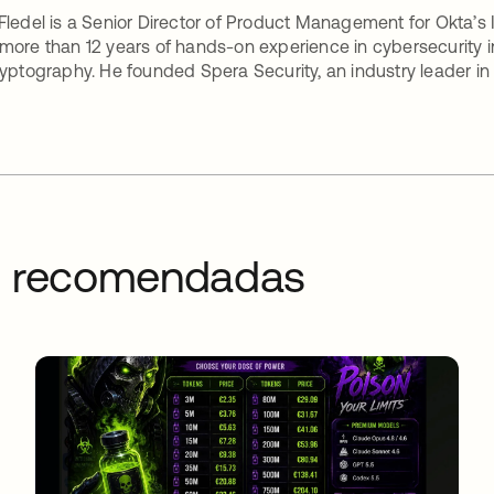
Fledel is a Senior Director of Product Management for Okta’s
more than 12 years of hands-on experience in cybersecurity 
ryptography. He founded Spera Security, an industry leader in 
og recomendadas