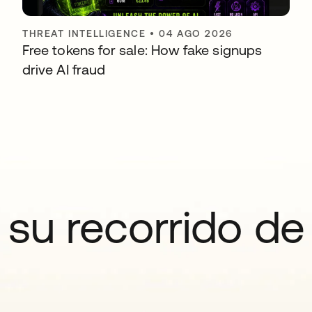
THREAT INTELLIGENCE
•
04 AGO 2026
Free tokens for sale: How fake signups
drive AI fraud
su recorrido de