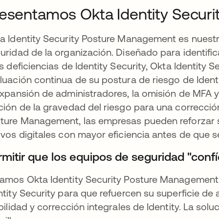
esentamos Okta Identity Secur
a Identity Security Posture Management es nuestr
uridad de la organización. Diseñado para identific
as deficiencias de Identity Security, Okta Identity
luación continua de su postura de riesgo de Ident
expansión de administradores, la omisión de MFA y l
ción de la gravedad del riesgo para una corrección
ture Management, las empresas pueden reforzar 
ivos digitales con mayor eficiencia antes de que s
rmitir que los equipos de seguridad "confí
amos Okta Identity Security Posture Management d
ntity Security para que refuercen su superficie de
ibilidad y corrección integrales de Identity. La so