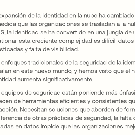
expansión de la identidad en la nube ha cambiado l
edida que las organizaciones se trasladan a la n
S, la identidad se ha convertido en una jungla de 
tionar esta creciente complejidad es difícil: dato
isticadas y falta de visibilidad.
 enfoques tradicionales de la seguridad de la iden
alan en este nuevo mundo, y hemos visto que el n
ntidad aumenta significativamente.
 equipos de seguridad están poniendo más énfasis
ecen de herramientas eficientes y consistentes qu
racción. Necesitan soluciones que aborden de form
iferencia de otras prácticas de seguridad, la falt
adas en datos impide que las organizaciones mej