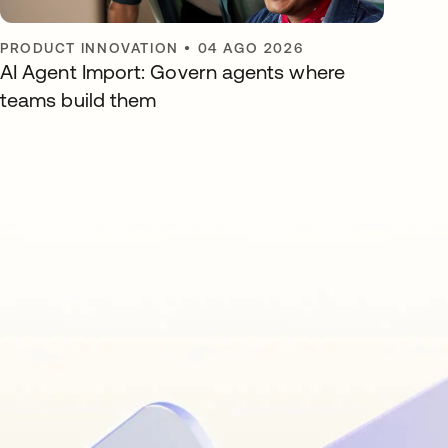
PRODUCT INNOVATION
•
04 AGO 2026
AI Agent Import: Govern agents where
teams build them