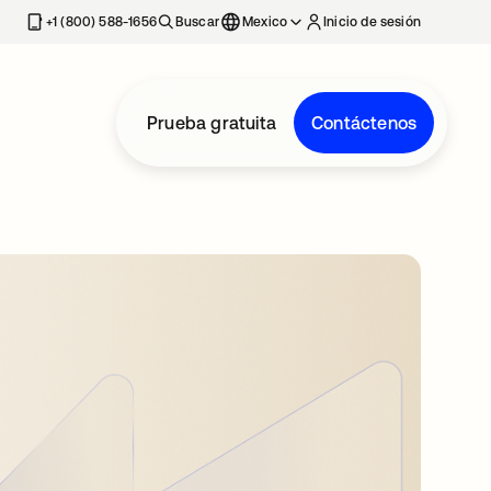
estaña nueva
+1 (800) 588-1656
Buscar
Mexico
Inicio de sesión
Prueba gratuita
Contáctenos