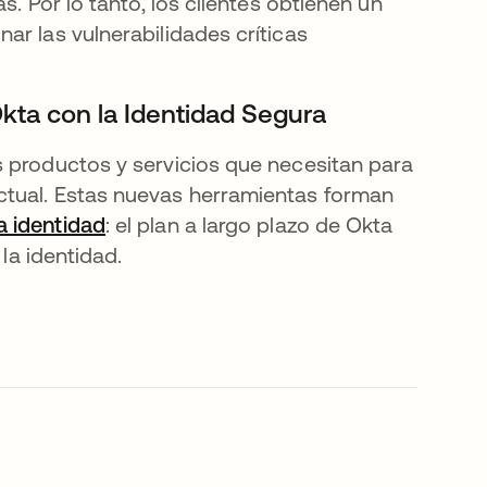
s. Por lo tanto, los clientes obtienen un
ar las vulnerabilidades críticas
kta con la Identidad Segura
s productos y servicios que necesitan para
ctual. Estas nuevas herramientas forman
a identidad
: el plan a largo plazo de Okta
 la identidad.