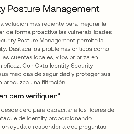
ity Posture Management
a solución más reciente para mejorar la
ar de forma proactiva las vulnerabilidades
 Security Posture Management permite la
ity. Destaca los problemas críticos como
as cuentas locales, y los prioriza en
 eficaz. Con Okta Identity Security
sus medidas de seguridad y proteger sus
e produzca una filtración.
en pero verifiquen"
esde cero para capacitar a los líderes de
 ataque de Identity proporcionando
lución ayuda a responder a dos preguntas