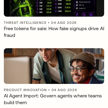
THREAT INTELLIGENCE
•
04 AGO 2026
Free tokens for sale: How fake signups drive AI
fraud
PRODUCT INNOVATION
•
04 AGO 2026
AI Agent Import: Govern agents where teams
build them