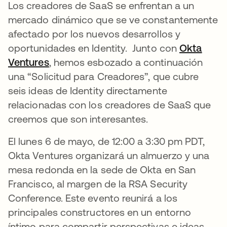
Los creadores de SaaS se enfrentan a un
mercado dinámico que se ve constantemente
afectado por los nuevos desarrollos y
oportunidades en Identity. Junto con
Okta
Ventures
se abre en una pestaña nueva
, hemos esbozado a continuación
una “Solicitud para Creadores”, que cubre
seis ideas de Identity directamente
relacionadas con los creadores de SaaS que
creemos que son interesantes.
El lunes 6 de mayo, de 12:00 a 3:30 pm PDT,
Okta Ventures organizará un almuerzo y una
mesa redonda en la sede de Okta en San
Francisco, al margen de la RSA Security
Conference. Este evento reunirá a los
principales constructores en un entorno
íntimo para compartir perspectivas e ideas