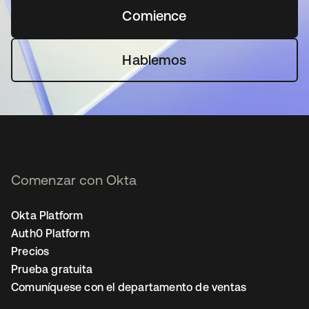
Comience
se abre en una pestaña 
Hablemos
Comenzar con Okta
Okta Platform
Auth0 Platform
Precios
Prueba gratuita
Comuníquese con el departamento de ventas