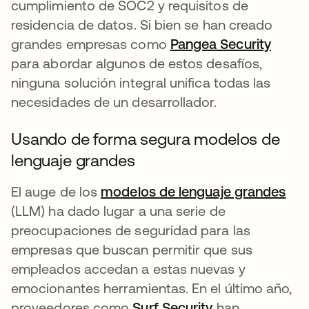
cumplimiento de SOC2 y requisitos de
residencia de datos. Si bien se han creado
grandes empresas como
Pangea Security
se ab
para abordar algunos de estos desafíos,
ninguna solución integral unifica todas las
necesidades de un desarrollador.
Usando de forma segura modelos de
lenguaje grandes
El auge de los
modelos de lenguaje grandes
se 
(LLM) ha dado lugar a una serie de
preocupaciones de seguridad para las
empresas que buscan permitir que sus
empleados accedan a estas nuevas y
emocionantes herramientas. En el último año,
proveedores como
Surf Security
han