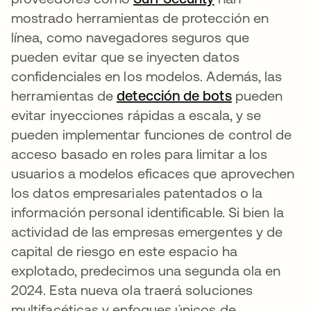
mostrado herramientas de protección en
línea, como navegadores seguros que
pueden evitar que se inyecten datos
confidenciales en los modelos. Además, las
herramientas de
detección de bots
se abre en 
pueden
evitar inyecciones rápidas a escala, y se
pueden implementar funciones de control de
acceso basado en roles para limitar a los
usuarios a modelos eficaces que aprovechen
los datos empresariales patentados o la
información personal identificable. Si bien la
actividad de las empresas emergentes y de
capital de riesgo en este espacio ha
explotado, predecimos una segunda ola en
2024. Esta nueva ola traerá soluciones
multifacéticas y enfoques únicos de