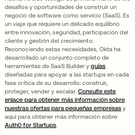
desafíos y oportunidades de construir un
negocio de software como servicio (SaaS). Es
un viaje que requiere un delicado equilibrio
entre innovación, seguridad, participación del
cliente y gestión del crecimiento.
Reconociendo estas necesidades, Okta ha
desarrollado un conjunto completo de
herramientas de SaaS Builder y
guías
se abre en
diseñadas para apoyar a las startups en cada
fase crítica de su desarrollo: construir,
proteger, vender y escalar.
Consulte este
enlace para obtener más información sobre
nuestras ofertas para pequeñas empresas
se a
y
aquí para obtener más información sobre
Auth0 for Startups
se abre en una pestaña nuev
.