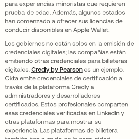
para experiencias minoristas que requieren
prueba de edad. Además, algunos estados
han comenzado a ofrecer sus licencias de
conducir disponibles en Apple Wallet.
Los gobiernos no están solos en la emisión de
credenciales digitales; las compañías están
emitiendo otras credenciales para billeteras
digitales.
Credly by Pearson
se abre en una pes
es un ejemplo.
Okta emite credenciales de certificación a
través de la plataforma Credly a
administradores y desarrolladores
certificados. Estos profesionales comparten
esas credenciales verificadas en LinkedIn y
otras plataformas para mostrar su
experiencia. Las plataformas de billetera
también han surgido de la comunidad