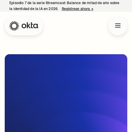
Episodio 7 de la serie Streamcast: Balance de mitad de año sobre
la identidad de la IA en 2026.
Regístrese ahora
→
se abre en una pestañ