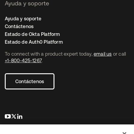
Ayuda y soporte
Ayuda y soporte
Contáctenos
Estado de Okta Platform
Estado de Auth0 Platform
To connect with a product expert today,
email us
or call
+1-800-425-1267
.
Contáctenos
se abre en una pestaña nueva
se abre en una pestaña nueva
se abre en una pestaña nueva