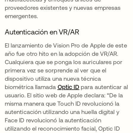
proveedores existentes y nuevas empresas
emergentes.
Autenticación en VR/AR
El lanzamiento de Vision Pro de Apple de este
año fue otro hito en la adopción de VR/AR.
Cualquiera que se ponga los auriculares por
primera vez se sorprende al ver que el
dispositivo utiliza una nueva técnica
biométrica llamada
Optic ID
se abre en una pes
para autenticar al
usuario. El sitio web de Apple declara: “De la
misma manera que Touch ID revolucionó la
autenticación utilizando una huella digital y
Face ID revolucionó la autenticación
utilizando el reconocimiento facial, Optic ID