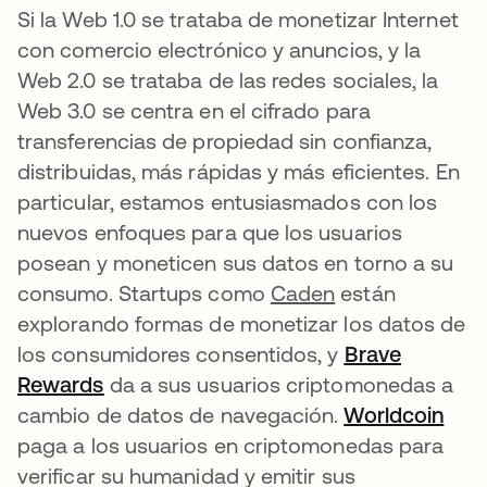
Si la Web 1.0 se trataba de monetizar Internet
con comercio electrónico y anuncios, y la
Web 2.0 se trataba de las redes sociales, la
Web 3.0 se centra en el cifrado para
transferencias de propiedad sin confianza,
distribuidas, más rápidas y más eficientes. En
particular, estamos entusiasmados con los
nuevos enfoques para que los usuarios
posean y moneticen sus datos en torno a su
consumo. Startups como
Caden
están
explorando formas de monetizar los datos de
los consumidores consentidos, y
Brave
Rewards
se abre en una pestaña nueva
da a sus usuarios criptomonedas a
cambio de datos de navegación.
Worldcoin
se a
paga a los usuarios en criptomonedas para
verificar su humanidad y emitir sus