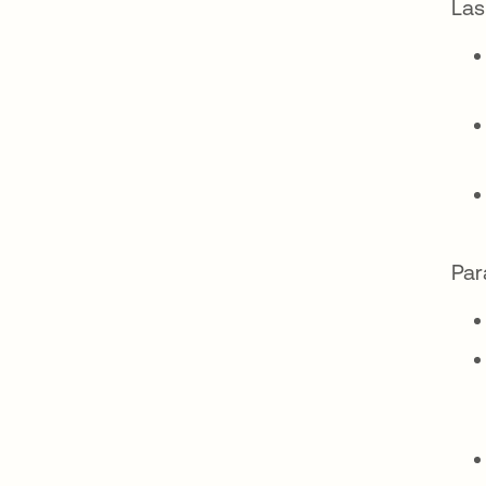
Las
Par