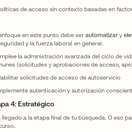
olíticas de acceso sin contexto basadas en facto
enfoque en este punto debe ser
automatizar
y
el
seguridad y la fuerza laboral en general.
mplee la administración avanzada del ciclo de vid
unes (solicitudes y aprobaciones de acceso, apro
abilitar solicitudes de acceso de autoservicio
mplemente autenticación y autorización consciente
apa 4: Estratégico
 llegado a la etapa final de tu búsqueda. O eso pa
curso
.