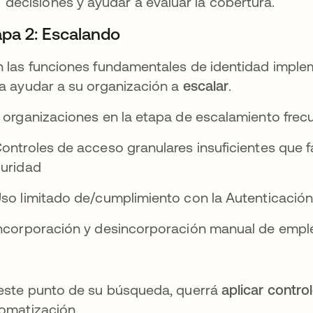
decisiones y ayudar a evaluar la cobertura.
apa 2: Escalando
 las funciones fundamentales de identidad imple
a ayudar a su organización a
escalar
.
 organizaciones en la etapa de escalamiento fre
ontroles de acceso granulares insuficientes que f
uridad
so limitado de/cumplimiento con la Autenticación 
ncorporación y desincorporación manual de emplea
este punto de su búsqueda, querrá
aplicar contr
omatización.