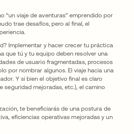
mo “un viaje de aventuras” emprendido por
udo trae desafíos, pero al final, el
periencia.
dad? Implementar y hacer crecer tu práctica
na que tú y tu equipo deben resolver una
tidades de usuario fragmentadas, procesos
olo por nombrar algunos. El viaje hacia una
r. Y si bien el objetivo final es claro
e seguridad mejoradas, etc.), el camino
ización, te beneficiarás de una postura de
iva, eficiencias operativas mejoradas y un