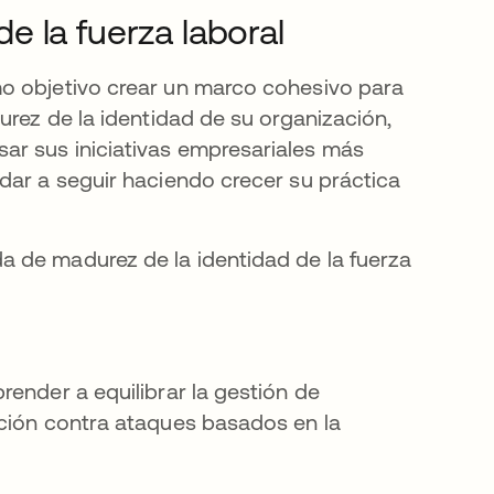
 la fuerza laboral
n una pestaña nueva
o objetivo crear un marco cohesivo para
urez de la identidad de su organización,
ar sus iniciativas empresariales más
dar a seguir haciendo crecer su práctica
 de madurez de la identidad de la fuerza
render a equilibrar la gestión de
cción contra ataques basados en la