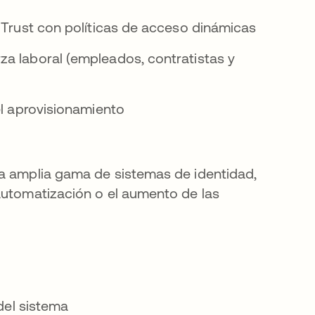
o Trust con políticas de acceso dinámicas
za laboral (empleados, contratistas y
el aprovisionamiento
na amplia gama de sistemas de identidad,
 automatización o el aumento de las
 del sistema