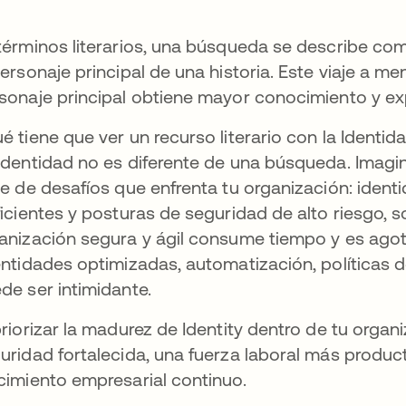
términos literarios, una búsqueda se describe co
personaje principal de una historia. Este viaje a men
sonaje principal obtiene mayor conocimiento y ex
é tiene que ver un recurso literario con la Identi
Identidad no es diferente de una búsqueda. Imagi
ie de desafíos que enfrenta tu organización: iden
ficientes y posturas de seguridad de alto riesgo, s
anización segura y ágil consume tiempo y es agotado
entidades optimizadas, automatización, políticas d
de ser intimidante.
priorizar la madurez de Identity dentro de tu organ
uridad fortalecida, una fuerza laboral más product
cimiento empresarial continuo.