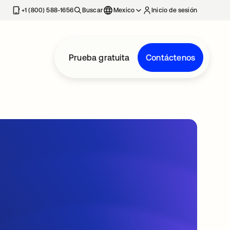
estaña nueva
+1 (800) 588-1656
Buscar
Mexico
Inicio de sesión
Prueba gratuita
Contáctenos