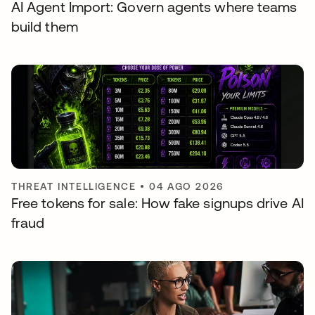
AI Agent Import: Govern agents where teams
build them
THREAT INTELLIGENCE
•
04 AGO 2026
Free tokens for sale: How fake signups drive AI
fraud