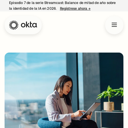
Episodio 7 de la serie Streamcast: Balance de mitad de año sobre
la identidad de la IA en 2026.
Regístrese ahora
→
se abre en una pestañ