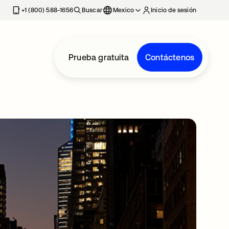
estaña nueva
+1 (800) 588-1656
Buscar
Mexico
Inicio de sesión
Prueba gratuita
Contáctenos