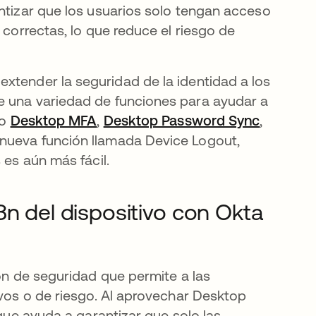
antizar que los usuarios solo tengan acceso
 correctas, lo que reduce el riesgo de
extender la seguridad de la identidad a los
e una variedad de funciones para ayudar a
do
Desktop MFA
,
Desktop Password Sync
,
nueva función llamada Device Logout,
 es aún más fácil.
3n del dispositivo con Okta
ión de seguridad que permite a las
ivos o de riesgo. Al aprovechar Desktop
 que ayuda a garantizar que solo las