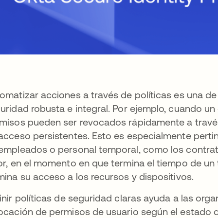
omatizar acciones a través de políticas es una de
uridad robusta e integral. Por ejemplo, cuando un
misos pueden ser revocados rápidamente a través 
acceso persistentes. Esto es especialmente perti
empleados o personal temporal, como los contrati
or, en el momento en que termina el tiempo de un
mina su acceso a los recursos y dispositivos.
inir políticas de seguridad claras ayuda a las org
ocación de permisos de usuario según el estado del