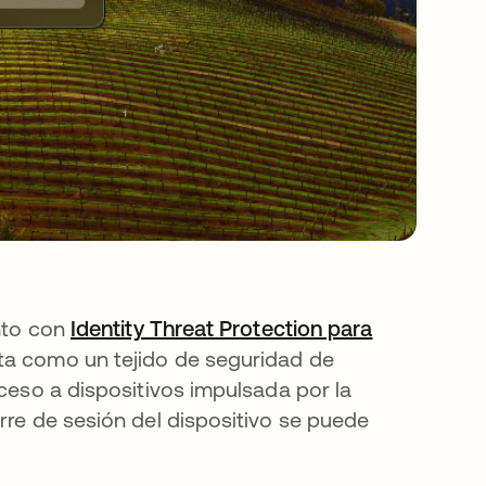
unto con
Identity Threat Protection para
ta como un tejido de seguridad de
cceso a dispositivos impulsada por la
rre de sesión del dispositivo se puede