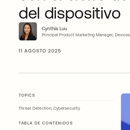
del dispositivo
Cynthia Luu
Principal Product Marketing Manager, Devices
11 AGOSTO 2025
TOPICS
,
Threat Detection
Cybersecurity
TABLA DE CONTENIDOS