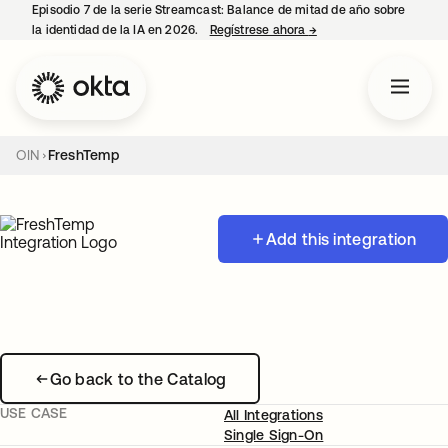
Episodio 7 de la serie Streamcast: Balance de mitad de año sobre
la identidad de la IA en 2026.
Regístrese ahora
→
se abre en una pestañ
OIN
FreshTemp
Add this integration
Go back to the Catalog
USE CASE
All Integrations
Single Sign-On