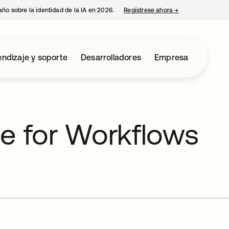
año sobre la identidad de la IA en 2026.
Regístrese ahora
→
se abre en una p
ndizaje y soporte
Desarrolladores
Empresa
ce for Workflows