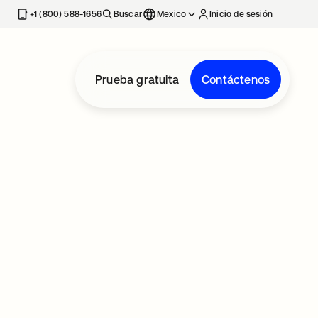
estaña nueva
+1 (800) 588-1656
Buscar
Mexico
Inicio de sesión
Prueba gratuita
Contáctenos