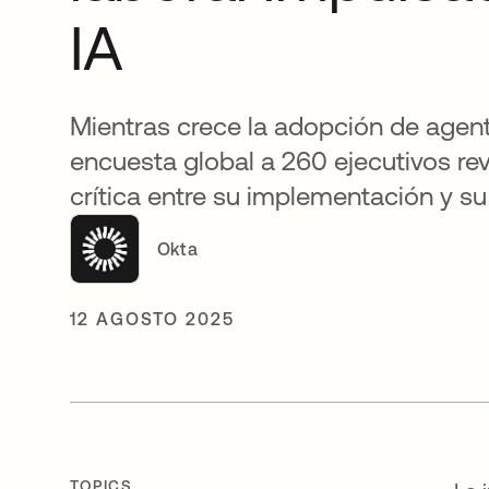
IA
Mientras crece la adopción de agent
encuesta global a 260 ejecutivos re
crítica entre su implementación y su
Okta
12 AGOSTO 2025
TOPICS