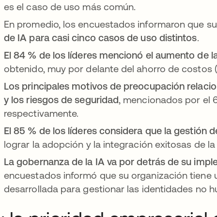
es el caso de uso más común.
En promedio, los encuestados informaron que s
de IA para casi cinco casos de uso distintos
.
El 84 % de los líderes mencionó el aumento de l
obtenido, muy por delante del ahorro de costos 
Los principales motivos de preocupación relacio
y los riesgos de seguridad
, mencionados por el 
respectivamente.
El 85 % de los líderes considera que la gestión d
lograr la adopción y la integración exitosas de la 
La gobernanza de la IA va por detrás de su imp
encuestados informó que su organización tiene u
desarrollada para gestionar las identidades no h