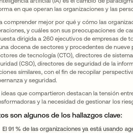
inteligencia artificial (IA) es el cambio de paradig
forma en que operan las organizaciones y las pers
a comprender mejor por qué y cómo las organizaci
raciones, y cuáles son sus preocupaciones de car
uesta dirigida a 260 ejecutivos de empresas de 
una docena de sectores y procedentes de nueve pa
ectores de tecnología (CTO), directores de sistema
uridad (CSO), directores de seguridad de la infor
ciones similares, con el fin de recopilar perspectiv
ernanza y seguridad.
 ideas que compartieron destacan la tensión entre
nsformadoras y la necesidad de gestionar los rie
tos son algunos de los hallazgos clave:
El 91 % de las organizaciones ya está usando ag