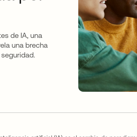
es de IA, una
vela una brecha
 seguridad.