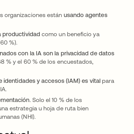
us organizaciones están
usando agentes
a productividad
como un beneficio ya
(60 %).
nados con la IA son la privacidad de datos
68 % y el 60 % de los encuestados,
e identidades y accesos (IAM) es vital
para
IA.
lementación
. Solo el 10 % de los
na estrategia u hoja de ruta bien
umanas (NHI).