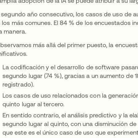
amplia adopción de la IA se puede atribuir a su lar
 segundo año consecutivo, los casos de uso de a
 los más comunes. El 84 % de los encuestados ind
a manera.
observamos más allá del primer puesto, la encuest
nificativos.
La codificación y el desarrollo de software pasa
segundo lugar (74 %), gracias a un aumento de 1
registrado).
Los casos de uso relacionados con la generación 
quinto lugar al tercero.
En sentido contrario, el análisis predictivo y la 
segundo lugar al quinto, con una disminución de
que este es el único caso de uso que experimen