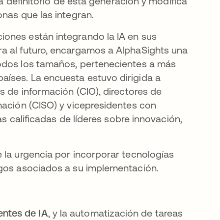
ma definitorio de esta generación y modifica
onas que las integran.
ones están integrando la IA en sus
a al futuro, encargamos a AlphaSights una
todos los tamaños, pertenecientes a más
íses. La encuesta estuvo dirigida a
s de información (CIO), directores de
mación (CISO) y vicepresidentes con
as calificadas de líderes sobre innovación,
 la urgencia por incorporar tecnologías
sgos asociados a su implementación.
entes de IA
, y la automatización de tareas