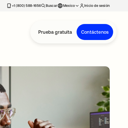
estaña nueva
+1 (800) 588-1656
Buscar
Mexico
Inicio de sesión
Prueba gratuita
Contáctenos