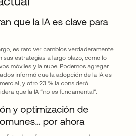
 actual
an que la IA es clave para
argo, es raro ver cambios verdaderamente
 sus estrategias a largo plazo, como lo
sitivos móviles y la nube. Podemos agregar
stados informó que la adopción de la IA es
ercial, y otro 23 % la consideró
idera que la IA “no es fundamental”.
ón y optimización de
comunes… por ahora