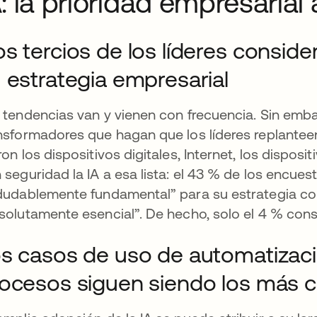
A: la prioridad empresarial
s tercios de los líderes consider
 estrategia empresarial
 tendencias van y vienen con frecuencia. Sin emb
nsformadores que hagan que los líderes replanteen
ron los dispositivos digitales, Internet, los dispo
 seguridad la IA a esa lista: el 43 % de los encue
dudablemente fundamental” para su estrategia com
solutamente esencial”. De hecho, solo el 4 % cons
s casos de uso de automatizaci
ocesos siguen siendo los más 