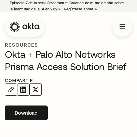
Episodio 7 de la serie Streamcast: Balance de mitad de año sobre
la identidad de la IA en 2026.
Regístrese ahora
→
se abre en una pestañ
RESOURCES
Okta + Palo Alto Networks
Prisma Access Solution Brief
COMPARTIR
Download
se abre en una pestaña nueva