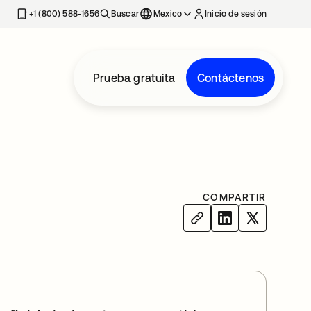
estaña nueva
+1 (800) 588-1656
Buscar
Mexico
Inicio de sesión
Prueba gratuita
Contáctenos
COMPARTIR