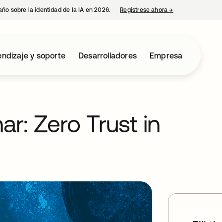
año sobre la identidad de la IA en 2026.
Regístrese ahora
→
se abre en una p
ndizaje y soporte
Desarrolladores
Empresa
r: Zero Trust in