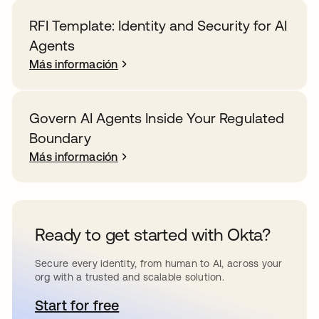
RFI Template: Identity and Security for AI
Agents
Más información
Govern AI Agents Inside Your Regulated
Boundary
Más información
Ready to get started with Okta?
Secure every identity, from human to AI, across your
org with a trusted and scalable solution.
Start for free
se abre en una pestaña nueva