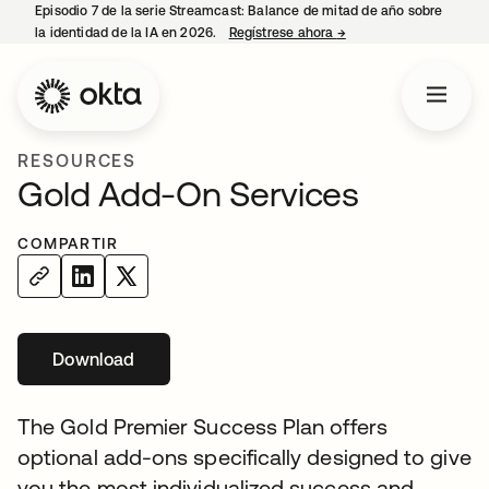
Episodio 7 de la serie Streamcast: Balance de mitad de año sobre
la identidad de la IA en 2026.
Regístrese ahora
→
se abre en una pestañ
RESOURCES
Gold Add-On Services
COMPARTIR
Download
se abre en una pestaña nueva
The Gold Premier Success Plan offers
optional add-ons specifically designed to give
you the most individualized success and