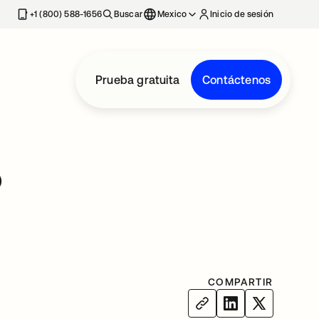
estaña nueva
+1 (800) 588-1656
Buscar
Mexico
Inicio de sesión
Prueba gratuita
Contáctenos
o
COMPARTIR