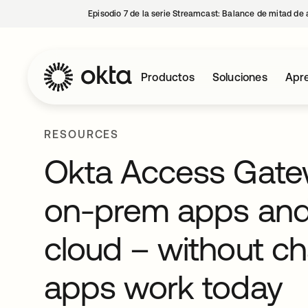
Episodio 7 de la serie Streamcast: Balance de mitad de 
Productos
Soluciones
Apre
RESOURCES
Okta Access Gatew
on-prem apps and 
cloud – without c
apps work today