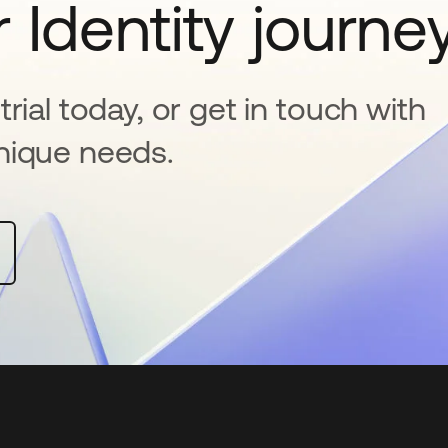
 Identity journe
rial today, or get in touch with
nique needs.