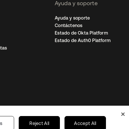
Ayuda y soporte
Ayuda y soporte
Contáctenos
Estado de Okta Platform
Estado de Auth0 Platform
tas
io
Preferencias de cookies
Mexico
gs
Reject All
Accept All