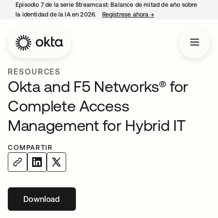
Episodio 7 de la serie Streamcast: Balance de mitad de año sobre
la identidad de la IA en 2026.
Regístrese ahora
→
se abre en una pestañ
RESOURCES
Okta and F5 Networks® for
Complete Access
Management for Hybrid IT
COMPARTIR
Download
se abre en una pestaña nueva