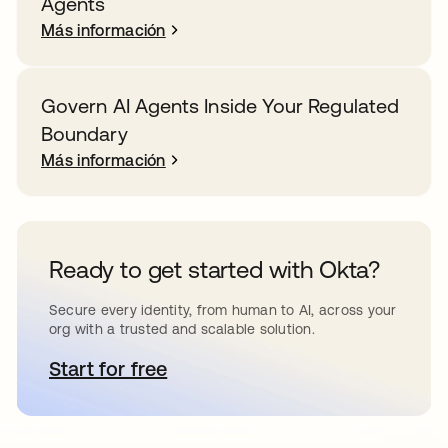
Agents
Más información
Govern AI Agents Inside Your Regulated
Boundary
Más información
Ready to get started with Okta?
Secure every identity, from human to AI, across your
org with a trusted and scalable solution.
Start for free
se abre en una pestaña nueva