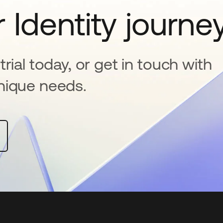
 Identity journe
rial today, or get in touch with
nique needs.