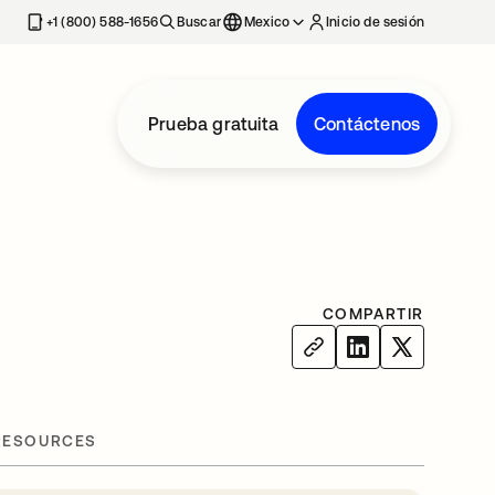
estaña nueva
+1 (800) 588-1656
Buscar
Mexico
Inicio de sesión
Prueba gratuita
Contáctenos
COMPARTIR
RESOURCES