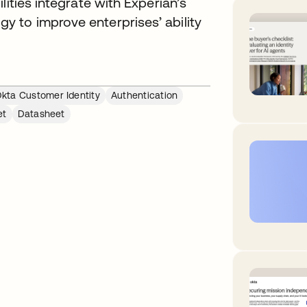
lities integrate with Experian’s
 to improve enterprises’ ability
kta Customer Identity
Authentication
et
Datasheet