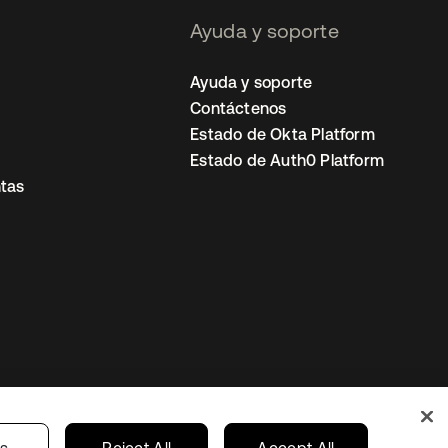
Ayuda y soporte
Ayuda y soporte
Contáctenos
Estado de Okta Platform
Estado de Auth0 Platform
tas
io
Preferencias de cookies
Mexico