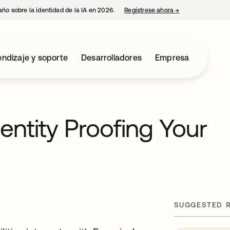
año sobre la identidad de la IA en 2026.
Regístrese ahora
→
se abre en una p
ndizaje y soporte
Desarrolladores
Empresa
entity Proofing Your
SUGGESTED 