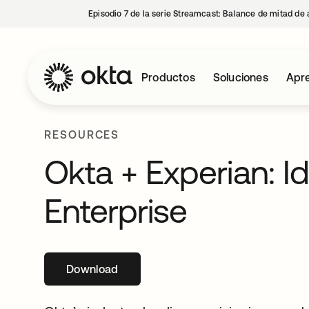
Episodio 7 de la serie Streamcast: Balance de mitad de 
Productos
Soluciones
Apre
RESOURCES
Okta + Experian: Id
Enterprise
Download
se abre en una pestaña nueva