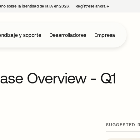
año sobre la identidad de la IA en 2026.
Regístrese ahora
→
se abre en una p
ndizaje y soporte
Desarrolladores
Empresa
ease Overview - Q1
SUGGESTED 