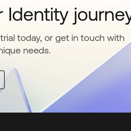
 Identity journe
rial today, or get in touch with
nique needs.