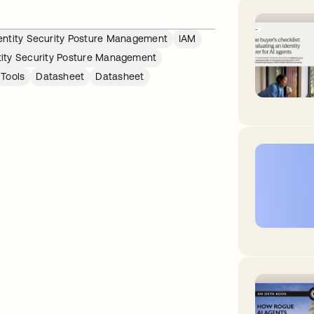
entity Security Posture Management
IAM
tity Security Posture Management
 Tools
Datasheet
Datasheet