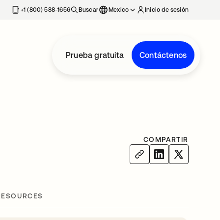
estaña nueva
+1 (800) 588-1656
Buscar
Mexico
Inicio de sesión
Prueba gratuita
Contáctenos
COMPARTIR
RESOURCES