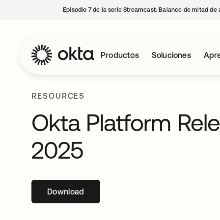
Episodio 7 de la serie Streamcast: Balance de mitad de 
Productos
Soluciones
Apre
RESOURCES
Okta Platform Rel
2025
Download
se abre en una pestaña nueva