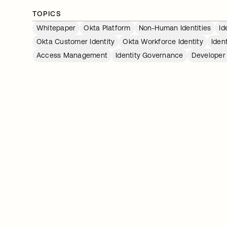
TOPICS
Whitepaper
Okta Platform
Non-Human Identities
Id
Okta Customer Identity
Okta Workforce Identity
Iden
Access Management
Identity Governance
Developer