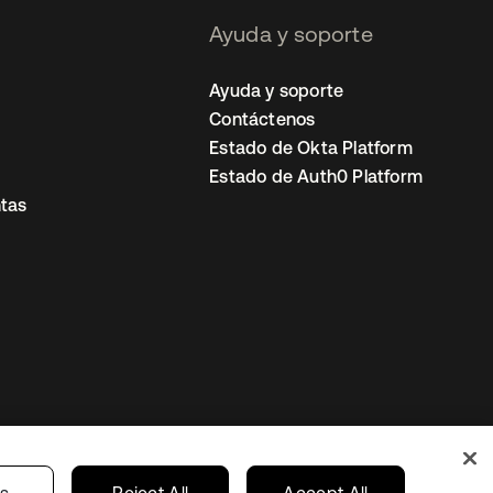
Ayuda y soporte
Ayuda y soporte
Contáctenos
Estado de Okta Platform
Estado de Auth0 Platform
tas
io
Preferencias de cookies
Mexico