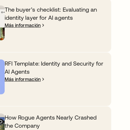
The buyer’s checklist: Evaluating an
identity layer for AI agents
Más información
RFI Template: Identity and Security for
AI Agents
Más información
How Rogue Agents Nearly Crashed
the Company