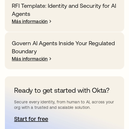
RFI Template: Identity and Security for AI
Agents
Más información
Govern AI Agents Inside Your Regulated
Boundary
Más información
Ready to get started with Okta?
Secure every identity, from human to AI, across your
org with a trusted and scalable solution.
Start for free
se abre en una pestaña nueva