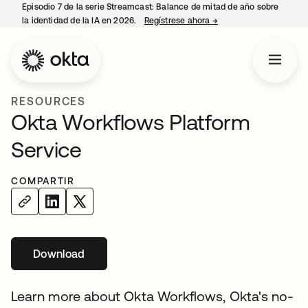
Episodio 7 de la serie Streamcast: Balance de mitad de año sobre
la identidad de la IA en 2026.
Regístrese ahora
→
se abre en una pestañ
RESOURCES
Okta Workflows Platform
Service
COMPARTIR
Download
se abre en una pestaña nueva
Learn more about Okta Workflows, Okta's no-