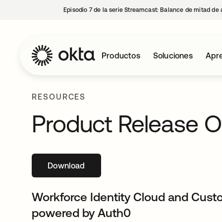
Episodio 7 de la serie Streamcast: Balance de mitad de 
Productos
Soluciones
Apre
RESOURCES
Product Release O
Download
se abre en una pestaña nueva
Workforce Identity Cloud and Custo
powered by Auth0