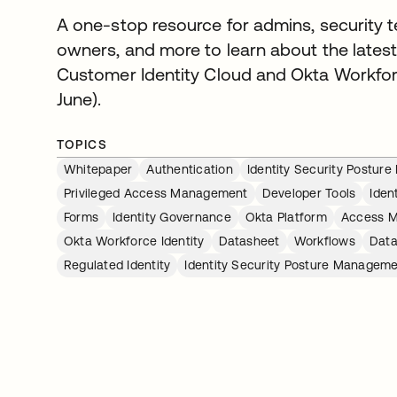
A one-stop resource for admins, security t
owners, and more to learn about the latest
Customer Identity Cloud and Okta Workforce
June).
TOPICS
Whitepaper
Authentication
Identity Security Postu
Privileged Access Management
Developer Tools
Iden
Forms
Identity Governance
Okta Platform
Access 
Okta Workforce Identity
Datasheet
Workflows
Data
Regulated Identity
Identity Security Posture Managem