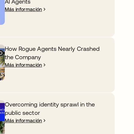
AI Agents
Más información
How Rogue Agents Nearly Crashed
the Company
Más información
Overcoming identity sprawl in the
public sector
Más información