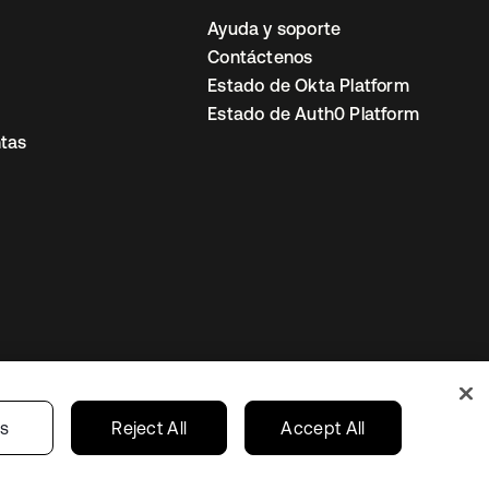
Ayuda y soporte
Contáctenos
Estado de Okta Platform
Estado de Auth0 Platform
tas
io
Preferencias de cookies
Mexico
gs
Reject All
Accept All