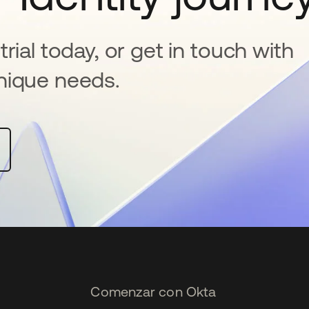
rial today, or get in touch with
nique needs.
Comenzar con Okta