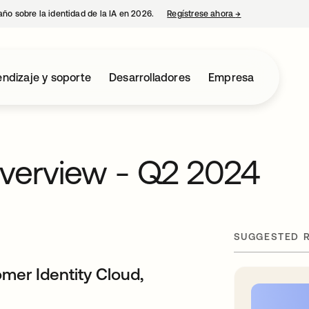
año sobre la identidad de la IA en 2026.
Regístrese ahora
→
se abre en una p
ndizaje y soporte
Desarrolladores
Empresa
verview - Q2 2024
SUGGESTED 
mer Identity Cloud,