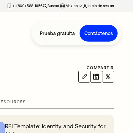
estaña nueva
+1 (800) 588-1656
Buscar
Mexico
Inicio de sesión
Prueba gratuita
Contáctenos
COMPARTIR
RESOURCES
RFI Template: Identity and Security for