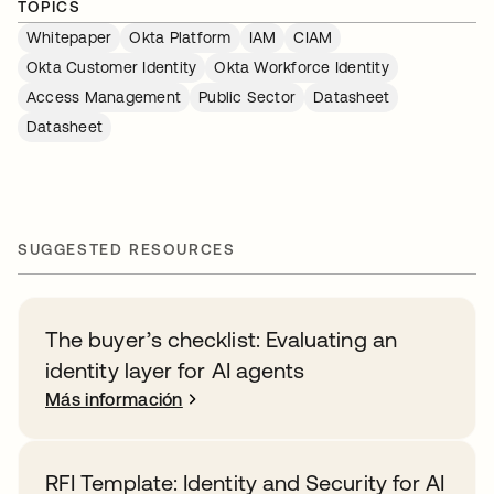
TOPICS
Whitepaper
Okta Platform
IAM
CIAM
Okta Customer Identity
Okta Workforce Identity
Access Management
Public Sector
Datasheet
Datasheet
SUGGESTED RESOURCES
The buyer’s checklist: Evaluating an
identity layer for AI agents
Más información
RFI Template: Identity and Security for AI