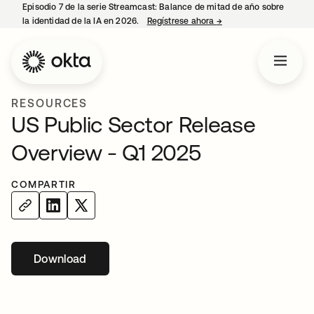
Episodio 7 de la serie Streamcast: Balance de mitad de año sobre
la identidad de la IA en 2026.
Regístrese ahora
→
se abre en una pestañ
RESOURCES
US Public Sector Release
Overview - Q1 2025
COMPARTIR
Download
se abre en una pestaña nueva