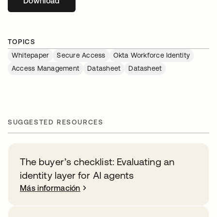
Download
se abre en una pestaña nueva
TOPICS
Whitepaper
Secure Access
Okta Workforce Identity
Access Management
Datasheet
Datasheet
SUGGESTED RESOURCES
The buyer’s checklist: Evaluating an
identity layer for AI agents
Más información