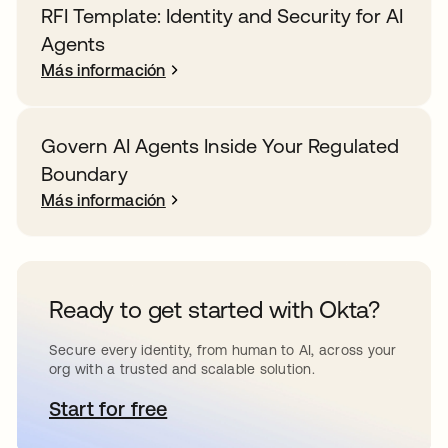
RFI Template: Identity and Security for AI
Agents
Más información
Govern AI Agents Inside Your Regulated
Boundary
Más información
Ready to get started with Okta?
Secure every identity, from human to AI, across your
org with a trusted and scalable solution.
Start for free
se abre en una pestaña nueva