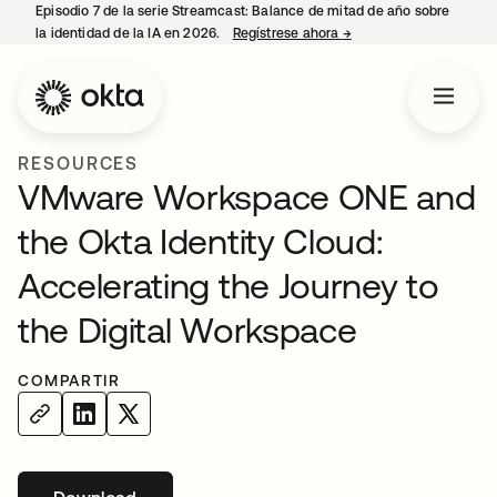
Episodio 7 de la serie Streamcast: Balance de mitad de año sobre
la identidad de la IA en 2026.
Regístrese ahora
→
se abre en una pestañ
RESOURCES
VMware Workspace ONE and
the Okta Identity Cloud:
Accelerating the Journey to
the Digital Workspace
COMPARTIR