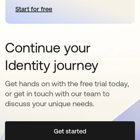
Start for free
se abre en una pestaña nueva
Continue your
Identity journey
Get hands on with the free trial today,
or get in touch with our team to
discuss your unique needs.
Get started
se abre en una pestaña 