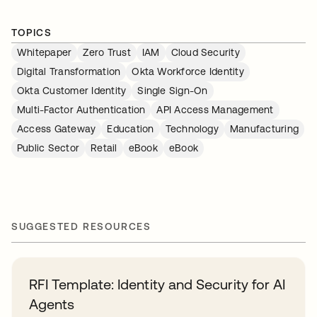
TOPICS
Whitepaper
Zero Trust
IAM
Cloud Security
Digital Transformation
Okta Workforce Identity
Okta Customer Identity
Single Sign-On
Multi-Factor Authentication
API Access Management
Access Gateway
Education
Technology
Manufacturing
Public Sector
Retail
eBook
eBook
SUGGESTED RESOURCES
RFI Template: Identity and Security for AI
Agents