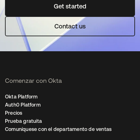
Get started
se abre en una pestaña 
Contact us
Comenzar con Okta
Okta Platform
Auth0 Platform
Precios
Prueba gratuita
Comuníquese con el departamento de ventas