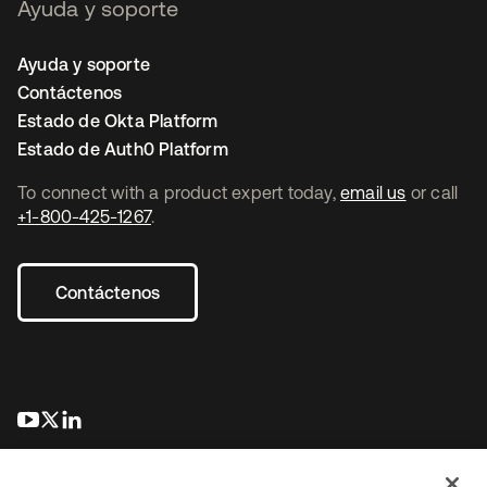
Ayuda y soporte
Ayuda y soporte
Contáctenos
Estado de Okta Platform
Estado de Auth0 Platform
To connect with a product expert today,
email us
or call
+1-800-425-1267
.
Contáctenos
se abre en una pestaña nueva
se abre en una pestaña nueva
se abre en una pestaña nueva