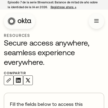
Episodio 7 de la serie Streamcast: Balance de mitad de año sobre
la identidad de la IA en 2026.
Regístrese ahora
→
se abre en una pestañ
RESOURCES
Secure access anywhere,
seamless experience
everywhere.
COMPARTIR
Fill the fields below to access this