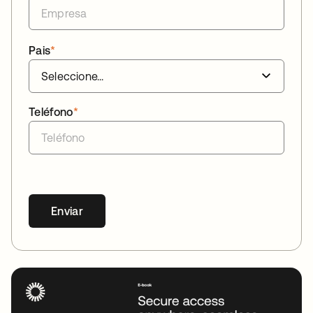
Pais
*
Teléfono
*
Enviar