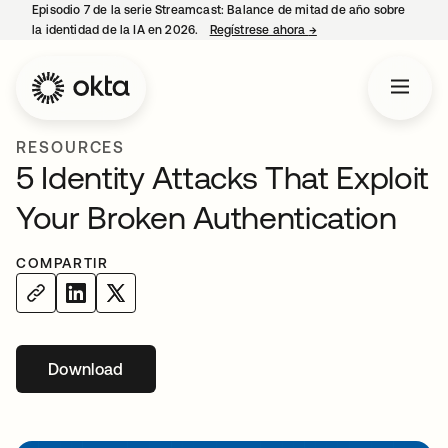
Episodio 7 de la serie Streamcast: Balance de mitad de año sobre
la identidad de la IA en 2026.
Regístrese ahora
→
se abre en una pestañ
RESOURCES
5 Identity Attacks That Exploit
Your Broken Authentication
COMPARTIR
Download