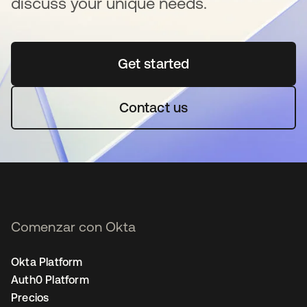
discuss your unique needs.
Get started
se abre en una pestaña 
Contact us
Comenzar con Okta
Okta Platform
Auth0 Platform
Precios