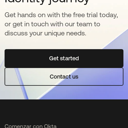
Get hands on with the free trial today,
or get in touch with our team to
discuss your unique needs.
Get started
se abre en una pestaña 
Contact us
Comenzar con Okta