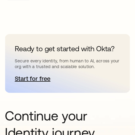
Ready to get started with Okta?
Secure every identity, from human to AI, across your
org with a trusted and scalable solution.
Start for free
se abre en una pestaña nueva
Continue your
Identity journey