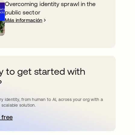
Overcoming identity sprawl in the
public sector
Más información
 to get started with
?
y identity, from human to AI, across your org with a
 scalable solution.
 free
e abre en una pestaña nueva