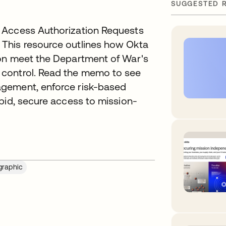
SUGGESTED 
 Access Authorization Requests
This resource outlines how Okta
ion meet the Department of War's
 control. Read the memo to see
agement, enforce risk-based
pid, secure access to mission-
graphic