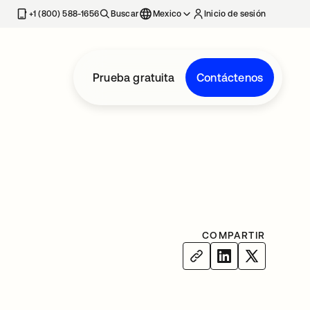
estaña nueva
+1 (800) 588-1656
Buscar
Mexico
Inicio de sesión
Prueba gratuita
Contáctenos
COMPARTIR