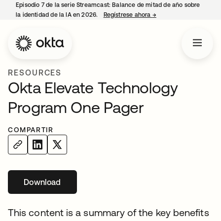
Episodio 7 de la serie Streamcast: Balance de mitad de año sobre
la identidad de la IA en 2026.
Regístrese ahora
→
se abre en una pestañ
RESOURCES
Okta Elevate Technology
Program One Pager
COMPARTIR
Download
se abre en una pestaña nueva
This content is a summary of the key benefits