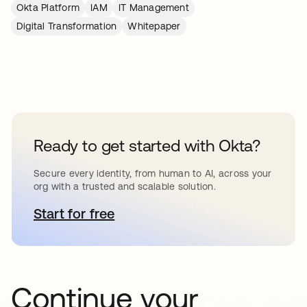
Okta Platform
IAM
IT Management
Digital Transformation
Whitepaper
Ready to get started with Okta?
Secure every identity, from human to AI, across your
org with a trusted and scalable solution.
Start for free
se abre en una pestaña nueva
Continue your