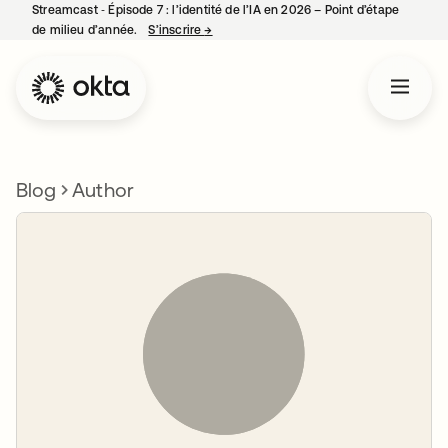
Streamcast ‑ Épisode 7 : l’identité de l’IA en 2026 – Point d’étape
de milieu d’année.
S’inscrire
→
s’ouvre dans un nouvel onglet
Blog
Author