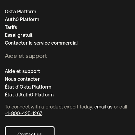
Okta Platform
Auth0 Platform
Tarifs
Essai gratuit
Contacter le service commercial
Aide et support
Aide et support
Nous contacter
État d’Okta Platform
État d’Auth0 Platform
To connect with a product expert today,
email us
or call
+1-800-425-1267
.
Contact us