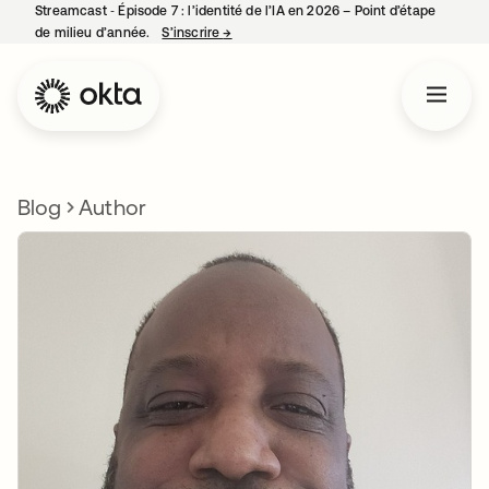
Streamcast ‑ Épisode 7 : l’identité de l’IA en 2026 – Point d’étape
de milieu d’année.
S’inscrire
→
s’ouvre dans un nouvel onglet
Blog
Author