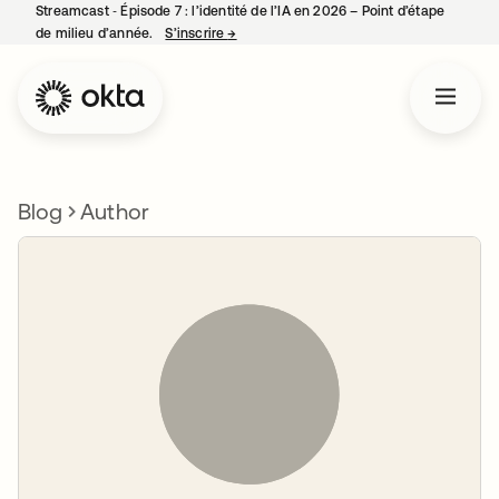
Streamcast ‑ Épisode 7 : l’identité de l’IA en 2026 – Point d’étape
de milieu d’année.
S’inscrire
→
s’ouvre dans un nouvel onglet
Blog
Author