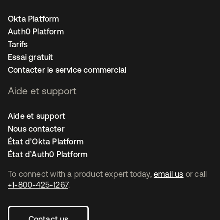
Okta Platform
Auth0 Platform
Tarifs
Essai gratuit
Contacter le service commercial
Aide et support
Aide et support
Nous contacter
État d’Okta Platform
État d’Auth0 Platform
To connect with a product expert today,
email us
or call
+1-800-425-1267
.
Contact us