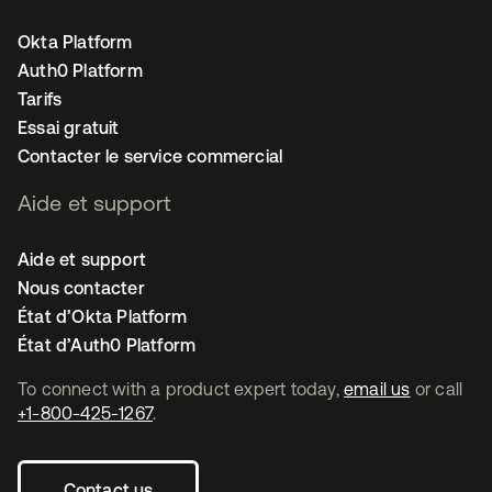
Okta Platform
Auth0 Platform
Tarifs
Essai gratuit
Contacter le service commercial
Aide et support
Aide et support
Nous contacter
État d’Okta Platform
État d’Auth0 Platform
To connect with a product expert today,
email us
or call
+1-800-425-1267
.
Contact us