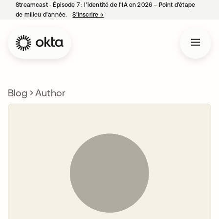
Streamcast ‑ Épisode 7 : l’identité de l’IA en 2026 – Point d’étape
de milieu d’année.
S’inscrire
→
s’ouvre dans un nouvel onglet
Blog
Author