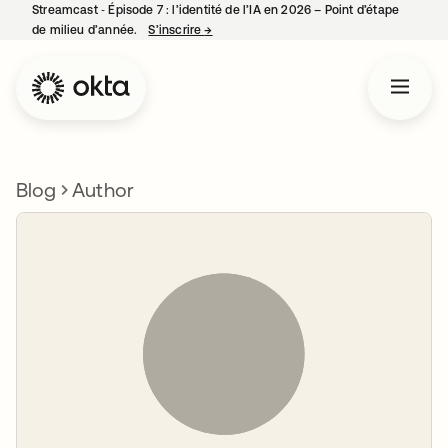
Streamcast ‑ Épisode 7 : l’identité de l’IA en 2026 – Point d’étape
de milieu d’année.
S’inscrire
→
s’ouvre dans un nouvel onglet
Blog
Author