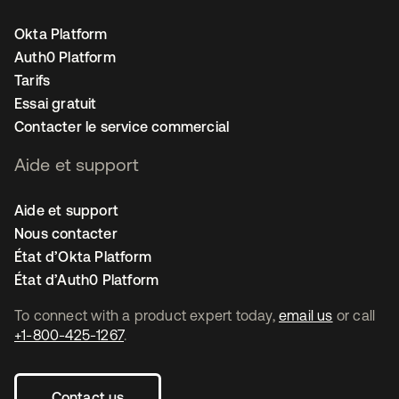
Okta Platform
Auth0 Platform
Tarifs
Essai gratuit
Contacter le service commercial
Aide et support
Aide et support
Nous contacter
État d’Okta Platform
État d’Auth0 Platform
To connect with a product expert today,
email us
or call
+1-800-425-1267
.
Contact us