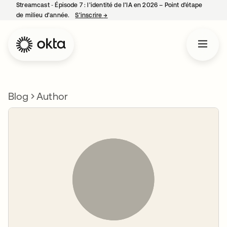
Streamcast ‑ Épisode 7 : l’identité de l’IA en 2026 – Point d’étape
de milieu d’année.
S’inscrire
→
s’ouvre dans un nouvel onglet
Blog
Author