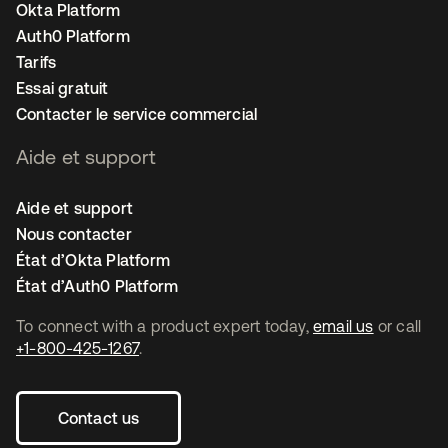
Okta Platform
Auth0 Platform
Tarifs
Essai gratuit
Contacter le service commercial
Aide et support
Aide et support
Nous contacter
État d’Okta Platform
État d’Auth0 Platform
To connect with a product expert today,
email us
or call
+1-800-425-1267
.
Contact us